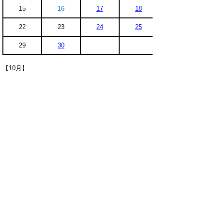
15
16
17
18
22
23
24
25
29
30
【10月】
日
月
火
水
1
2
6
7
8
9
13
14
15
16
20
21
22
23
27
28
29
30
【11月】
日
月
火
水