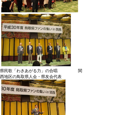
県民歌「わきあがる力」の合唱 関
西地区の鳥取県人会・県友会代表