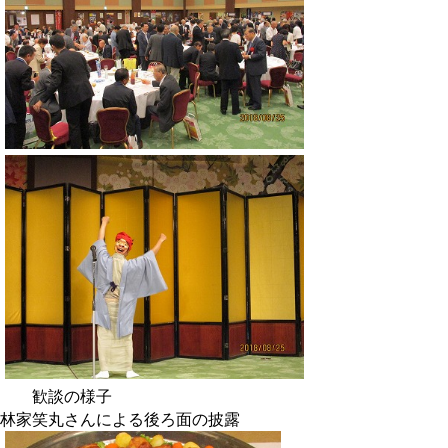
歓談の様子
林家笑丸さんによる後ろ面の披露