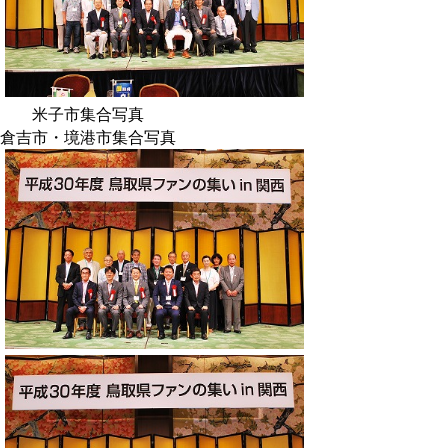
米子市集合写真
倉吉市・境港市集合写真