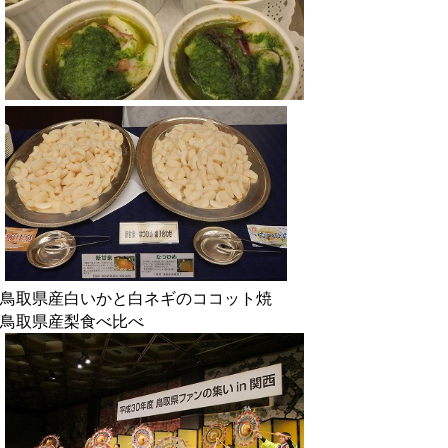
鳥取県産白いかと白ネギのココット焼
鳥取県産梨食べ比べ