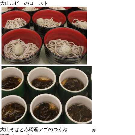
大山ルビーのロースト
大山そばと赤碕産アゴのつくね 赤