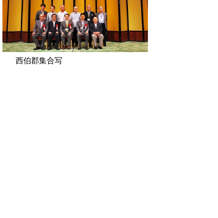
西伯郡集合写
真 日野郡集合
写真