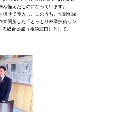
兼ね備えたものになっています。
を併せて導入し、このうち、恒温恒湿
昨春開所した「とっとり林業技術セン
関する総合拠点（相談窓口）として、