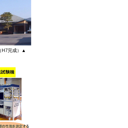
7完成）▲