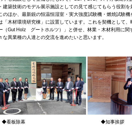
・建築技術のモデル展示施設としての見て感じてもらう役割を
のほか、最新鋭の恒温恒湿室・実大強度試験機・燃焼試験機
は「木材環境研究棟」に設置しています。これを契機として、
ー（Gut Holz グートホルツ）」と併せ、林業・木材利用に
々な異業種の人達との交流を進めたいと思います。
◆看板除幕 ◆知事挨拶