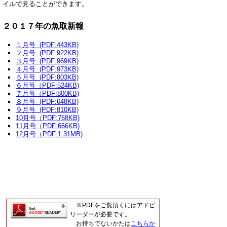
イルで見ることができます。
２０１７年の魚取新報
１月号
(PDF:443KB)
２月号
(PDF:922KB)
３月号
(PDF:969KB)
４月
号 (PDF:973KB)
５月号
(PDF:803KB)
６月号
（PDF:524KB)
７月号
（PDF:800KB)
８月号
(PDF:648KB)
９月号
(PDF:810KB)
10月号
（PDF:768KB)
11月号
（PDF:666KB)
12月号
（PDF:1.31MB)
※PDFをご覧頂くにはアドビ
リーダーが必要です。
お持ちでないかたは
こちらか