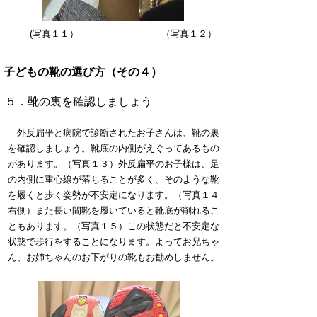
(写真１１） （写真１２）
子どもの靴の選び方（その４）
５．靴の裏を確認しましょう
外反扁平と病院で診断されたお子さんは、靴の裏
を確認しましょう。靴底の内側がえぐってあるもの
があります。（写真１３）外反扁平のお子様は、足
の内側に重心線が落ちることが多く、そのような靴
を履くと歩く姿勢が不安定になります。（写真１４
右側）また長い間靴を履いていると靴底が削れるこ
ともあります。（写真１５）この状態だと不安定な
状態で歩行をすることになります。よってお兄ちゃ
ん、お姉ちゃんのお下がりの靴もお勧めしません。