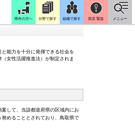
県外の方へ
分野で探す
組織で探す
防災 緊急
メニュー
性と能力を十分に発揮できる社会を
律（女性活躍推進法）が制定されま
勘案して、当該都道府県の区域内にお
う努めることとされており、鳥取県で