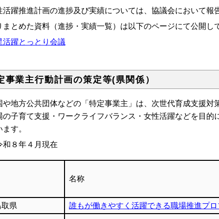
性活躍推進計画の進捗及び実績については、協議会において報
りまとめた資料（進捗・実績一覧）は以下のページにて公開し
星活躍とっとり会議
定事業主行動計画の策定等(県関係）
や地方公共団体などの「特定事業主」は、次世代育成支援対策
場の子育て支援・ワークライフバランス・女性活躍などを目的
います。
和８年４月現在
名称
鳥取県
誰もが働きやすく活躍できる職場推進プロ