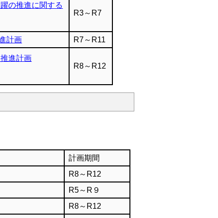
活躍の推進に関する
R3～R7
進計画
R7～R11
ス推進計画
R8～R12
計画期間
R8～R12
R5～R９
R8～R12