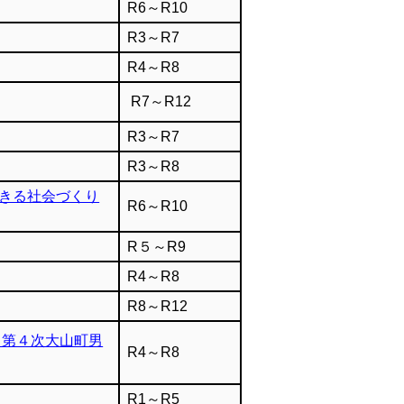
R6～R10
R3～R7
R4～R8
R7～R12
R3～R7
R3～R8
きる社会づくり
R6～R10
R５～R9
R4～R8
R8～R12
（第４次大山町男
R4～R8
R1～R5