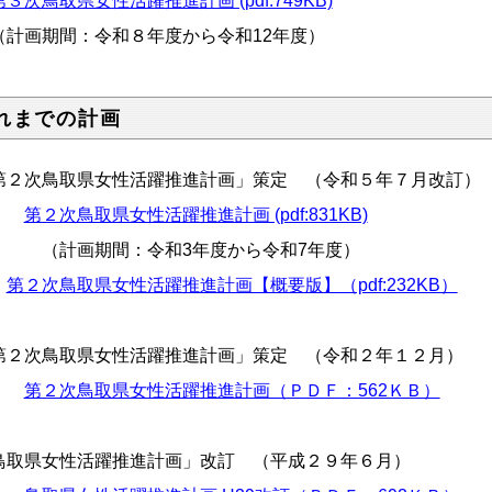
第３次鳥取県女性活躍推進計画 (pdf:749KB)
計画期間：令和８年度から令和12年度）
れまでの計画
第２次鳥取県女性活躍推進計画」策定 （令和５年７月改訂）
第２次鳥取県女性活躍推進計画 (pdf:831KB)
計画期間：令和3年度から令和7年度）
第２次鳥取県女性活躍推進計画【概要版】（pdf:232KB）
第２次鳥取県女性活躍推進計画」策定 （令和２年１２月）
第２次鳥取県女性活躍推進計画（ＰＤＦ：562ＫＢ）
鳥取県女性活躍推進計画」改訂 （平成２９年６月）