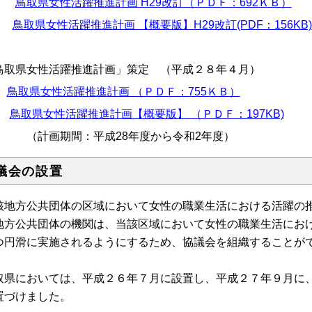
鳥取県女性活躍推進計画 H29改訂（ＰＤＦ：692ＫＢ）
鳥取県女性活躍推進計画 【概要版】H29改訂(PDF：156KB)
鳥取県女性活躍推進計画」策定 （平成２８年４月）
鳥取県女性活躍推進計画 （ＰＤＦ：755ＫＢ）
鳥取県女性活躍推進計画【概要版】 （ＰＤＦ：197KB)
計画期間：平成28年度から令和2年度）
議会の設置
該地方公共団体の区域において女性の職業生活における活躍の
地方公共団体の機関は、当該区域において女性の職業生活にお
つ円滑に実施されるようにするため、協議会を組織することが
取県においては、平成２６年７月に設置し、平成２７年９月に
置づけました。