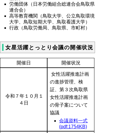
労働団体（日本労働組合総連合会鳥取県
連合会）
高等教育機関（鳥取大学、公立鳥取環境
大学、鳥取短期大学、鳥取看護大学）
行政（鳥取労働局、鳥取県、市町村）
女星活躍とっとり会議の開催状況
開催日
開催状況
女性活躍推進計画
の進捗管理、検
証、第３次鳥取県
令和７年１０月１
女性活躍推進計画
４日
の骨子案について
協議
会議資料一式
(pdf:1754KB)