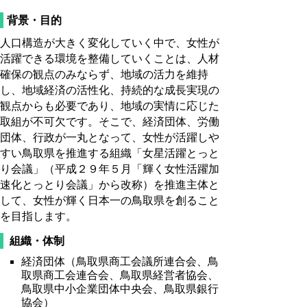
背景・目的
人口構造が大きく変化していく中で、女性が
活躍できる環境を整備していくことは、人材
確保の観点のみならず、地域の活力を維持
し、地域経済の活性化、持続的な成長実現の
観点からも必要であり、地域の実情に応じた
取組が不可欠です。そこで、経済団体、労働
団体、行政が一丸となって、女性が活躍しや
すい鳥取県を推進する組織「女星活躍とっと
り会議」（平成２９年５月「輝く女性活躍加
速化とっとり会議」から改称）を推進主体と
して、女性が輝く日本一の鳥取県を創ること
を目指します。
組織・体制
経済団体（鳥取県商工会議所連合会、鳥
取県商工会連合会、鳥取県経営者協会、
鳥取県中小企業団体中央会、鳥取県銀行
協会）