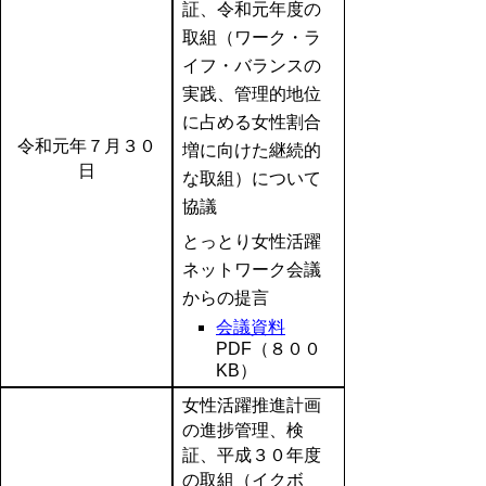
証、令和元年度の
取組（ワーク・ラ
イフ・バランスの
実践、管理的地位
に占める女性割合
令和元年７月３０
増に向けた継続的
日
な取組）について
協議
とっとり女性活躍
ネットワーク会議
からの提言
会議資料
PDF（８００
KB）
女性活躍推進計画
の進捗管理、検
証、平成３０年度
の取組（イクボ