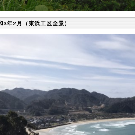
和3年2月（東浜工区全景）