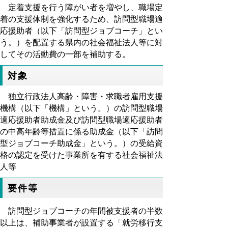
定着支援を行う障がい者を増やし、職場定
着の支援体制を強化するため、訪問型職場適
応援助者（以下「
訪問型ジョブコーチ」とい
う。）を配置する県内の社会福祉法人等に対
してその活動費の一部を補助する。
対象
独立行政法人高齢・障害・求職者雇用支援
機構（以下「機構」という。）の訪問型職場
適応援助者助成金及び訪問型職場適応援助者
の中高年齢等措置に係る助成金（以下「訪問
型ジョブコーチ助成金」という。）の受給資
格の認定を受けた事業所を有する社会福祉法
人等
要件等
訪問型ジョブコーチの年間被支援者の半数
以上は、補助事業者が設置する「就労移行支