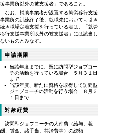
援事業所以外の被支援者」であること。
なお、補助事業者が設置する就労移行支援
事業所の訓練終了後、就職先においても引き
続き職場定着支援を行っている者は、「就労
移行支援事業所以外の被支援者」には該当し
ないものとみなす。
申請期限
当該年度までに、既に訪問型ジョブコー
チの活動を行っている場合 ５月３１日
まで
当該年度、新たに資格を取得して訪問型
ジョブコーチの活動を行う場合 ８月３
１日まで
対象経費
訪問型ジョブコーチの人件費（給与、報
酬、賃金、諸手当、共済費等）の総額