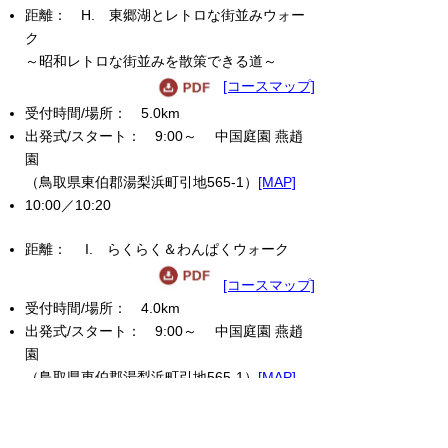
H. 東郷湖とレトロな街並みウォー
ク
～昭和レトロな街並みを散策できる道～
[コースマップ]
5.0km
9:00～ 中国庭園 燕趙
園
（鳥取県東伯郡湯梨浜町引地565-1）
[MAP]
10:00／10:20
I. らくらく＆わんぱくウォーク
[コースマップ]
4.0km
9:00～ 中国庭園 燕趙
園
（鳥取県東伯郡湯梨浜町引地565-1）
[MAP]
10:00／10:20
※I. らくらく＆わんぱくウォークは、車いすの方や