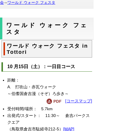
会
ワールド ウォーク フェスタ
ワールド ウォーク フェ
スタ
ワールド ウォーク フェスタ in
Tottori
10 月15日（土）：一日目コース
A. 打吹山・赤瓦ウォーク
～伯耆国倉吉漫（そぞ）ろ歩き～
[コースマップ]
5.7km
11:30～ 倉吉パークス
クエア
（鳥取県倉吉市駄経寺212-5）
[MAP]