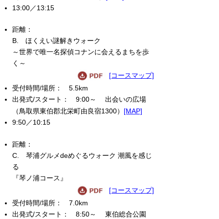
13:00／13:15
B. ほくえい謎解きウォーク
～世界で唯一名探偵コナンに会えるまちを歩
く～
[コースマップ]
5.5km
9:00～ 出会いの広場
（鳥取県東伯郡北栄町由良宿1300）
[MAP]
9:50／10:15
C. 琴浦グルメdeめぐるウォーク 潮風を感じ
る
『琴ノ浦コース』
[コースマップ]
7.0km
8:50～ 東伯総合公園