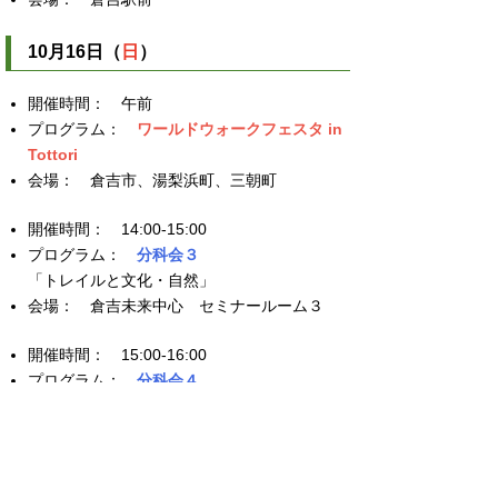
10月16日（
日
）
午前
ワールドウォークフェスタ in
Tottori
倉吉市、湯梨浜町、三朝町
14:00-15:00
分科会３
「トレイルと文化・自然」
倉吉未来中心 セミナールーム３
15:00-16:00
分科会４
「トレイルと国際マーケティング」
倉吉未来中心 セミナールーム３
16:30-18:00