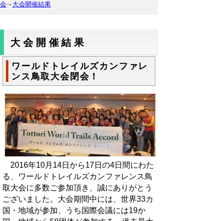
会
大会開催結果
大会開催結果
ワールドトレイルズカンファレ
ンス鳥取大会閉会！
2016年10月14日から17日の4日間にわた
る、ワールドトレイルズカンファレンス鳥
取大会に多数ご参加頂き、誠にありがとう
ございました。大会期間中には、世界33カ
国・地域が参加、うち国際会議には19か