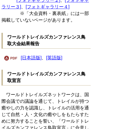
[フォトギャラリー２]
、
[フォトギャ
ラリー３]
、
[フォトギャラリー４]
※「大会資料・裏表紙」には一部
掲載していないページがあります。
ワールドトレイルズカンファレンス鳥
取大会結果報告
[日本語版]
、
[英語版]
ワールドトレイルズカンファレンス鳥
取宣言
ワールドトレイルズネットワークは、国
際会議での議論を通じて、トレイルが持つ
癒やしの力を認識し、トレイルの活用を通
じて自然・人・文化の癒やしをもたらすた
めに努力することを誓い、「ワールドトレ
イルズカンファレンス鳥取宣言」に合意し