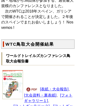
国・地域から58団体が参加する、過去最大
規模のカンファレンスとなりました。
次のWTCは2018年スペイン、ガリシア
で開催されることが決定しました。２年後
のスペインでまたお会いしましょう！ Nos
vemos !
WTC鳥取大会開催結果
ワールドトレイルズカンファレンス鳥
取大会報告書
[表紙・大会報告]
、
[大会資料・裏表紙]
、
[フォト
ギャラリー１]
、