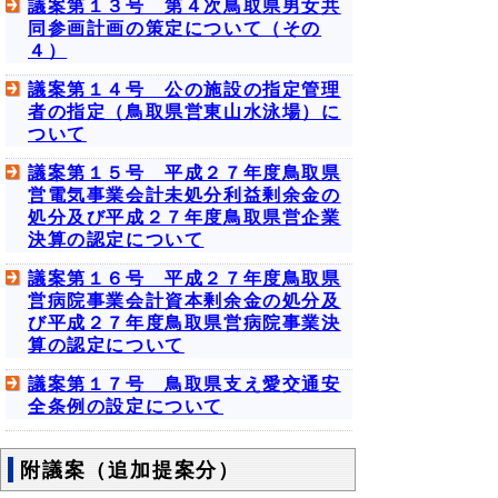
議案第１３号 第４次鳥取県男女共
同参画計画の策定について（その
４）
議案第１４号 公の施設の指定管理
者の指定（鳥取県営東山水泳場）に
ついて
議案第１５号 平成２７年度鳥取県
営電気事業会計未処分利益剰余金の
処分及び平成２７年度鳥取県営企業
決算の認定について
議案第１６号 平成２７年度鳥取県
営病院事業会計資本剰余金の処分及
び平成２７年度鳥取県営病院事業決
算の認定について
議案第１７号 鳥取県支え愛交通安
全条例の設定について
附議案（追加提案分）