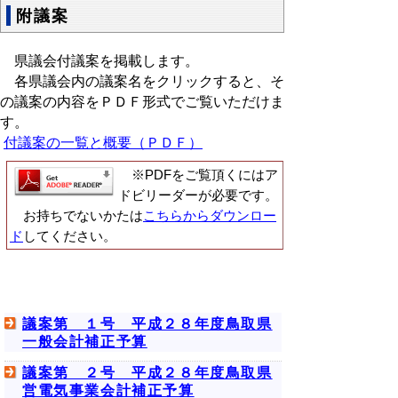
附議案
県議会付議案を掲載します。
各県議会内の議案名をクリックすると、そ
の議案の内容をＰＤＦ形式でご覧いただけま
す。
付議案の一覧と概要（ＰＤＦ）
※PDFをご覧頂くにはア
ドビリーダーが必要です。
お持ちでないかたは
こちらからダウンロー
ド
してください。
議案第 １号 平成２８年度鳥取県
一般会計補正予算
議案第 ２号 平成２８年度鳥取県
営電気事業会計補正予算