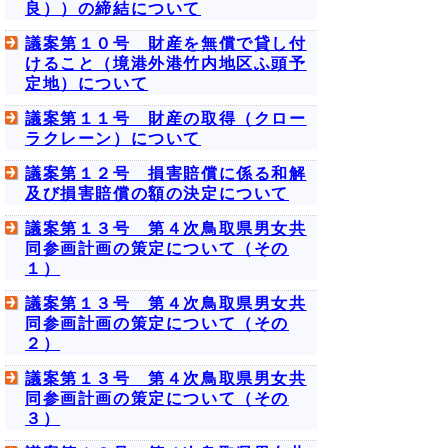
良））の締結について
議案第１０号 財産を無償で貸し付
けること（境港外港竹内地区ふ頭予
定地）について
議案第１１号 財産の取得（クロー
ラクレーン）について
議案第１２号 損害賠償に係る和解
及び損害賠償の額の決定について
議案第１３号 第４次鳥取県男女共
同参画計画の策定について（その
１）
議案第１３号 第４次鳥取県男女共
同参画計画の策定について（その
２）
議案第１３号 第４次鳥取県男女共
同参画計画の策定について（その
３）