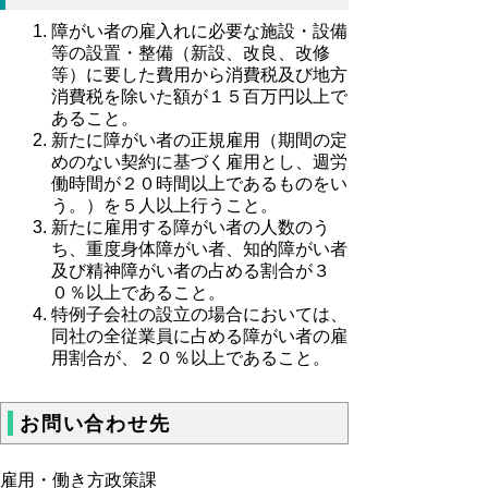
障がい者の雇入れに必要な施設・設備
等の設置・整備（新設、改良、改修
等）に要した費用から消費税及び地方
消費税を除いた額が１５百万円以上で
あること。
新たに障がい者の正規雇用（期間の定
めのない契約に基づく雇用とし、週労
働時間が２０時間以上であるものをい
う。）を５人以上行うこと。
新たに雇用する障がい者の人数のう
ち、重度身体障がい者、知的障がい者
及び精神障がい者の占める割合が３
０％以上であること。
特例子会社の設立の場合においては、
同社の全従業員に占める障がい者の雇
用割合が、２０％以上であること。
お問い合わせ先
雇用・働き方政策課