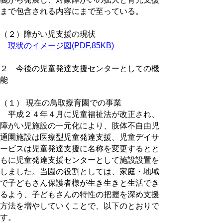
まで包含される内容にまで至っている。
（２）障がい児支援の現状
現状のイメージ図(PDF,85KB)
２ 今後の児童発達支援センターとしての機
能
（１） 現在の鳥取療育園での事業
平成２４年４月に児童福祉法が改正され、
障がい児施設の一元化により、肢体不自由児
通園施設は医療型児童発達支援、児童デイサ
ービスは児童発達支援に名称を変更するとと
もに児童発達支援センターとして施設設置を
しました。当園の役割としては、家庭・地域
で子どもさん保護者様が生き生きと生活でき
るよう、子どもさんの特性の把握を深め支援
方法を増やしていくことで、以下のとおりで
す。