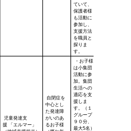
ていて、
保護者様
も活動に
参加し、
支援方法
を職員と
探りま
す。
・お子様
は小集団
活動に参
加。集団
生活への
適応を支
自閉症を
援しま
中心とし
す。（１
た発達障
グループ
児童発達支
がいのあ
９０分、
援 「エルマー」
るお子様
最大5名）