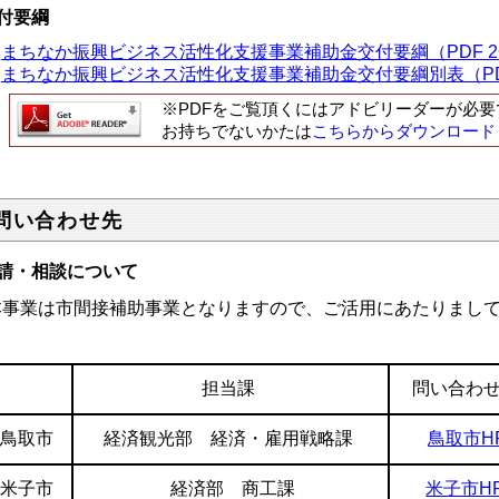
付要綱
まちなか振興ビジネス活性化支援事業補助金交付要綱（PDF 26
まちなか振興ビジネス活性化支援事業補助金交付要綱別表（PDF
※PDFをご覧頂くにはアドビリーダーが必要
お持ちでないかたは
こちらからダウンロード
問い合わせ先
請・相談について
事業は市間接補助事業となりますので、ご活用にあたりまして
。
担当課
問い合わ
鳥取市
経済観光部 経済・雇用戦略課
鳥取市H
米子市
経済部 商工課
米子市H