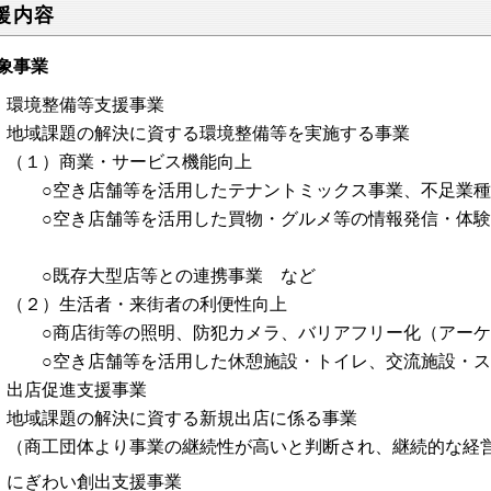
援内容
象事業
 環境整備等支援事業
域課題の解決に資する環境整備等を実施する事業
１）商業・サービス機能向上
空き店舗等を活用したテナントミックス事業、不足業種・
空き店舗等を活用した買物・グルメ等の情報発信・体験施
既存大型店等との連携事業 など
２）生活者・来街者の利便性向上
商店街等の照明、防犯カメラ、バリアフリー化（アーケ
空き店舗等を活用した休憩施設・トイレ、交流施設・ス
 出店促進支援事業
域課題の解決に資する新規出店に係る事業
商工団体より事業の継続性が高いと判断され、継続的な経営
 にぎわい創出支援事業