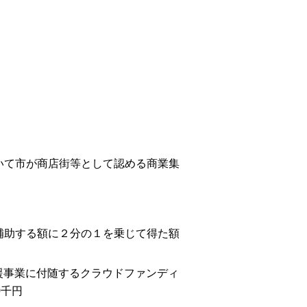
て市が商店街等として認める商業集
助する額に２分の１を乗じて得た額
援事業に付随するクラウドファンディ
0千円