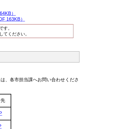
4KB）
 163KB）
です。
してください。
は、各市担当課へお問い合わせくださ
せ先
P
P