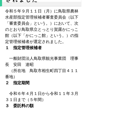
令和５年９月１１日（月）に鳥取県農林
水産部指定管理候補者審査委員会（以下
「審査委員会」という。）において、次
のとおり鳥取県立とっとり賀露かにっこ
館（以下「かにっこ館」という。）の指
定管理候補者が選定されました。
１ 指定管理候補者
一般財団法人鳥取県観光事業団 理事
長 安田 達昭
（所在地 鳥取市相生町四丁目４１１
番地）
２ 指定期間
令和６年４月１日から令和１１年３月
３１日まで（５年間）
３ 委託料の額