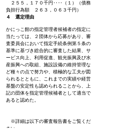
２５５，１７０千円‥‥（１）（債務
負担行為額 ２６３，０６３千円）
４ 選定理由
かにっこ館の指定管理者候補者の指定に
当たっては、２団体から応募があり、審
査委員会において指定手続条例第５条の
基準に基づき総合的に審査した結果、サ
ービス向上、利用促進、観光振興及び水
産振興への取組、施設設備の維持管理な
ど種々の点で努力や、積極的な工夫が図
られるとともに、これまでの実績や経営
基盤の安定性も認められることから、上
記の団体を指定管理候補者として適当で
あると認めた。
※詳細は以下の審査報告書をご覧くだ
さい。