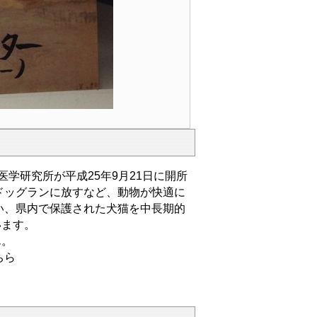
学研究所が平成25年9月21日に開所
ドッグランに放すなど、動物が快適に
い、県内で保護された犬猫を中長期的
います。
ん。
ちら