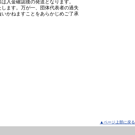
票は入金確認後の発送となります。
たします。万が一、団体代表者の過失
負いかねますことをあらかじめご了承
▲ページ上部に戻る