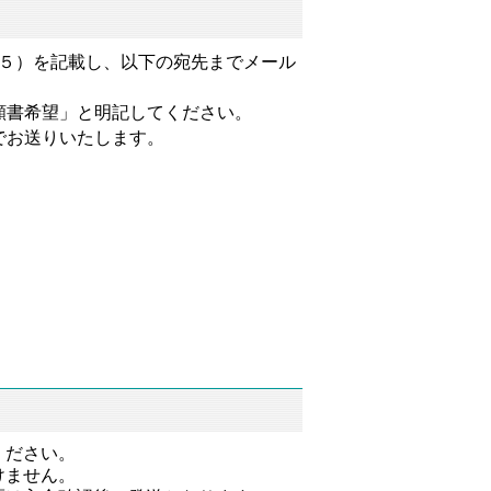
（５）を記載し、以下の宛先までメール
願書希望」と明記してください。
でお送りいたします。
ください。
けません。