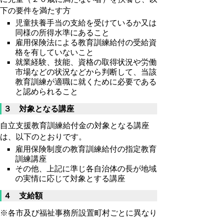
下の要件を満たす方
児童扶養手当の支給を受けているか又は
同様の所得水準にあること
雇用保険法による教育訓練給付の受給資
格を有していないこと
就業経験、技能、資格の取得状況や労働
市場などの状況などから判断して、当該
教育訓練が適職に就くために必要である
と認められること
３ 対象となる講座
自立支援教育訓練給付金の対象となる講座
は、以下のとおりです。
雇用保険制度の教育訓練給付の指定教育
訓練講座
その他、上記に準じ各自治体の長が地域
の実情に応じて対象とする講座
４ 支給額
※各市及び福祉事務所設置町村ごとに異なり