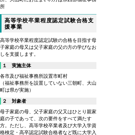
所
高等学校卒業程度認定試験合格支
援事業
高等学校卒業程度認定試験の合格を目指す母
子家庭の母又は父子家庭の父の方の学びなお
しを支援します。
１ 実施主体
各市及び福祉事務所設置市町村
（福祉事務所を設置していない三朝町、大山
町は県が実施）
２ 対象者
母子家庭の母、父子家庭の父又はひとり親家
庭の子であって、次の要件をすべて満たす
方。ただし、高等学校卒業者及び大学入学資
格検定・高卒認定試験合格者など既に大学入