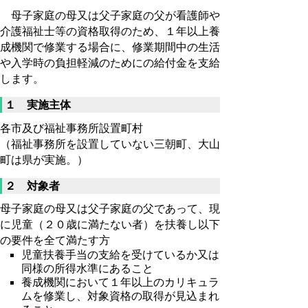
母子家庭の母又は父子家庭の父が看護師や
介護福祉士等の資格取得のため、１年以上養
成機関で修業する場合に、修業期間中の生活
や入学時の負担軽減のためにの給付金を支給
します。
１ 実施主体
各市及び福祉事務所設置町村
（福祉事務所を設置していない三朝町、大山
町は県が実施。）
２ 対象者
母子家庭の母又は父子家庭の父であって、現
に児童（２０歳に満たない者）を扶養し以下
の要件を全て満たす方
児童扶養手当の支給を受けているか又は
同様の所得水準にあること
養成機関において１年以上のカリキュラ
ムを修業し、対象資格の取得が見込まれ