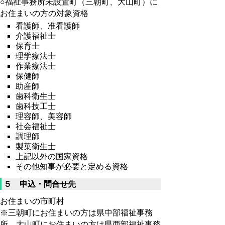
○福祉事務所未設置町（三朝町、大山町）に
お住まいの方の対象資格
看護師、准看護師
介護福祉士
保育士
理学療法士
作業療法士
保健師
助産師
歯科衛生士
歯科技工士
理容師、美容師
社会福祉士
調理師
製菓衛生士
上記以外の国家資格
その他知事が必要と定める資格
５ 申込・問合せ先
お住まいの市町村
※三朝町にお住まいの方は県中部福祉事務
所、大山町にお住まいの方は県西部福祉事務