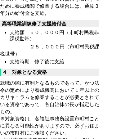
ために養成機関で修業する場合には、通算３
年分の給付金を支給。
高等職業訓練修了支援給付金
支給額 ５０，０００円（市町村民税非
課税世帯）
２５，０００円（市町村民税課
税世帯）
支給時期 修了後に支給
４ 対象となる資格
就職の際に有利となるものであって、かつ法
令の定めにより養成機関において１年以上の
カリキュラムを修業することが必要とされて
いる資格であって、各自治体の長が指定した
もの。
※対象資格は、各福祉事務所設置市町村ごと
に異なる可能性がありますので、必ずお住ま
いの市町村にご相談ください。