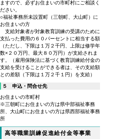
ますので、必ずお住まいの市町村にご相談く
ださい。
○福祉事務所未設置町（三朝町、大山町）に
お住まいの方
支給対象者が対象教育訓練の受講のために
支払った費用の６０パーセントに相当する額
（ただし、下限は１万２千円、上限は修学年
数×２０万円、最大８０万円）が支給されま
す。（雇用保険法に基づく教育訓練給付金の
支給を受けることができる者は、その支給額
との差額（下限は１万２千１円）を支給）
５ 申込・問合せ先
お住まいの市町村
※三朝町にお住まいの方は県中部福祉事務
所、大山町にお住まいの方は県西部福祉事務
所
高等職業訓練促進給付金等事業