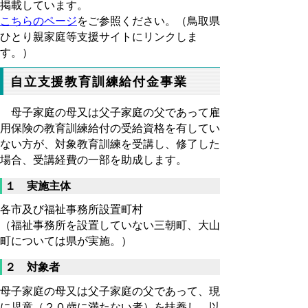
掲載しています。
こちらのページ
をご参照ください。（鳥取県
ひとり親家庭等支援サイトにリンクしま
す。）
自立支援教育訓練給付金事業
母子家庭の母又は父子家庭の父であって雇
用保険の教育訓練給付の受給資格を有してい
ない方が、対象教育訓練を受講し、修了した
場合、受講経費の一部を助成します。
１ 実施主体
各市及び福祉事務所設置町村
（福祉事務所を設置していない三朝町、大山
町については県が実施。）
２ 対象者
母子家庭の母又は父子家庭の父であって、現
に児童（２０歳に満たない者）を扶養し、以