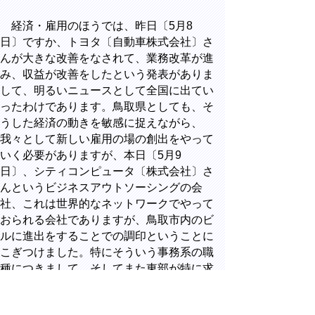
経済・雇用のほうでは、昨日〔5月8
日〕ですか、トヨタ〔自動車株式会社〕さ
んが大きな改善をなされて、業務改革が進
み、収益が改善をしたという発表がありま
して、明るいニュースとして全国に出てい
ったわけであります。鳥取県としても、そ
うした経済の動きを敏感に捉えながら、
我々として新しい雇用の場の創出をやって
いく必要がありますが、本日〔5月9
日〕、シティコンピュータ〔株式会社〕さ
んというビジネスアウトソーシングの会
社、これは世界的なネットワークでやって
おられる会社でありますが、鳥取市内のビ
ルに進出をすることでの調印ということに
こぎつけました。特にそういう事務系の職
種につきまして、そしてまた東部が特に求
人倍率が悪いということがございまして、
こういうようなことで、我々のほうでこう