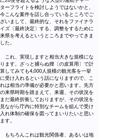
に20便を超えるような大型の連続チャー
ターフライトを検討しようではないかと、
今こんな案件を話し合っているところでご
ざいまして、最終的な、それをファイナラ
イズ〔最終決定〕する、調整をするために
来県を考えるというところまでやってきま
した。
これ、実現しますと相当大きな規模にな
ります。ざっと捕らぬ狸〔の皮算用〕で計
算してみても4,000人規模の観光客を一挙
に受け入れるという話になりますので、こ
れは相当の準備が必要かと思います。先方
の来県時期を踏まえて、来週、その状況を
まだ最終折衝しておりますが、その状況を
見ながら庁内に特別なチームを組んで受け
入れ体制の確保を図ってまいりたいと思い
ます。
もちろんこれは観光関係者、あるいは地