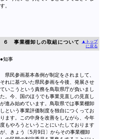
す。
▲トップ
６ 事業棚卸しの取組について
に戻る
●知事
県民参画基本条例が制定をされまして、
それに基づいた県民参画を今後、発展させ
ていこうという責務を鳥取県庁が負いまし
た。今、国のほうでも事業見直しの見直し
が進み始めています。鳥取県では事業棚卸
しという事業評価制度を独自につくってお
ります。この中身を改善をしながら、今年
度もやろうということにいたしております
が、きょう〔5月9日〕からその事業棚卸