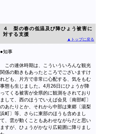
４ 梨の春の低温及び降ひょう被害に
対する支援
▲トップに戻る
●知事
この連休時期は、こういういろんな観光
関係の動きもあったところでございますけ
れども、片方で非常に心配する、気をもむ
事態も生じました。4月26日にひょうが降
ってくる被害が全県的に観測をされており
まして、西のほうでいえば会見〔南部町〕
のあたりとか、それから中部は東郷〔湯梨
浜町〕等、さらに東部のほうも含めまし
て、雲が動くこともあわせながらだと思い
ますが、ひょうがかなり広範囲に降りまし