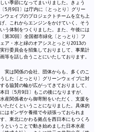
しい季節になってまいりました。きょう
〔5月9日〕は庁内に〔とっとり〕グリー
ンウェイブのプロジェクトチームを立ち上
げ、これからエンジンをかけていく、そう
いう体制をつくりました。また、午後には
〔第30回〕全国都市緑化〔とっとり〕フ
ェア・水と緑のオアシスとっとり2013の
実行委員会を招集しておりまして、事業計
画等を話し合うことにいたしております。
実は関係の会社、団体からも、多くのこ
うした〔とっとり〕グリーンウェイブに対
する協賛の輪が広がってきておりまして、
本日〔5月9日〕もこの後になりますが、
水産関係者から御寄附をいただく、支援を
いただくということになりました。具体的
にはギンザケ養殖で今頑張っておられま
す、東北にかわる拠点を西日本にもつくろ
うということで動き始めました日本水産