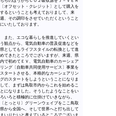
ちらのほうからＣＯ２吸収源をＪ－ＶＥＲ
〔オフセット・クレジット〕として購入を
するということも考えておりまして、来
週、その調印をさせていただくということ
にいたしております。
また、エコな暮らしを推進していくとい
う観点から、電気自動車の普及促進などを
県としてもライフスタイルの転換として進
めてきたところでございますが、来週、県
内で初めてＥＶ、電気自動車のカーシェア
リング〔自動車共同使用サービス〕事業を
スタートさせる、本格的なカーシェアリン
グのスタートをしようということになりま
して、まずは鳥取市内からこれを始めるこ
とになりました。そうしたようなことをい
ろいろと積極的に仕掛けていきながら、
〔とっとり〕グリーンウェイブをここ鳥取
県から全国へ、そして世界へと打ち出して
まいりたいと考えているところでございま