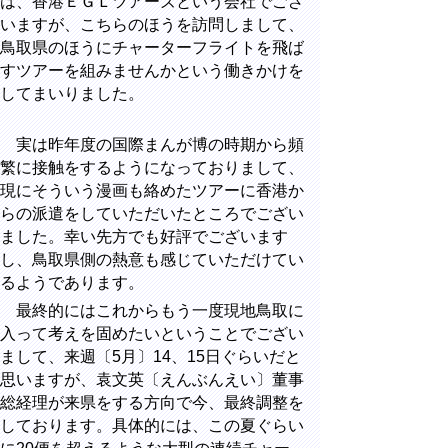
は、香港ＥＧＬツアーズという会社でござ
いますが、こちらのほうを訪問しまして、
鳥取県のほうにチャーターフライトを飛ば
すツアーを組みませんかという働きかけを
してまいりました。
実は昨年度の国際まんが博の時期から頻
繁に接触をするようになっておりまして、
現にそういう漫画も絡めたツアーに香港か
らの派遣をしていただいたところでござい
ました。幸い先方でも好評でございます
し、鳥取県側の熱意も感じていただけてい
るようであります。
最終的にはこれからもう一度現地鳥取に
入って考えを固めたいということでござい
まして、来週〔5月〕14、15日ぐらいだと
思いますが、袁文英〔えんぶんえい〕董事
総経理が来県をする方向で今、最終調整を
しております。具体的には、この夏ぐらい