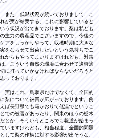
た。
また、低温状況が続いておりまして、こ
れが実が結実する、これに影響していると
いう状況が出てきております。梨は私ども
の主力の農産品でございますので、今後の
ケアをしっかりやって、収穫時期に大きな
実をならせて出荷したいという気持ちでこ
れからもやってまいりますけれども、対策
は、こういう自然の環境に合わせて適時適
切に打っていかなければならないだろうと
思っております。
実はこれ、鳥取県だけでなくて、全国的
に梨について被害が広がっております。例
えば長野県でも霜がおりて低温でというこ
とでの被害があったり、関東のほうの栃木
だとか、そういうところでも報道が始まっ
ていますけれども、相当程度、全国的問題
として梨の作柄に対する影響が出そうな、