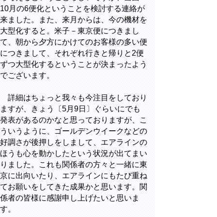
10月の6便化ということを検討する連絡が
来ました。また、来月からは、今の機材を
大型化すると。米子－東京便につきまし
て、朝から夕方にかけてのお客様の多い便
につきまして、それぞれ行きと帰りと2便
ずつ大型化するということが決まったよう
でございます。
詳細はちょっと我々も今注目をしており
ますが、きょう〔5月9日〕ぐらいにでも
発表があるのかなと思っておりますが、こ
ういうように、ゴールデンウイークなどの
好調さが後押しをしまして、エアラインの
ほうも心を動かしたという状況が出てまい
りました。これも関係者の方々と一緒に東
京に出向いたり、エアラインにもたび重ね
てお願いをしてきた成果かと思います。関
係者の皆様に感謝申し上げたいと思いま
す。