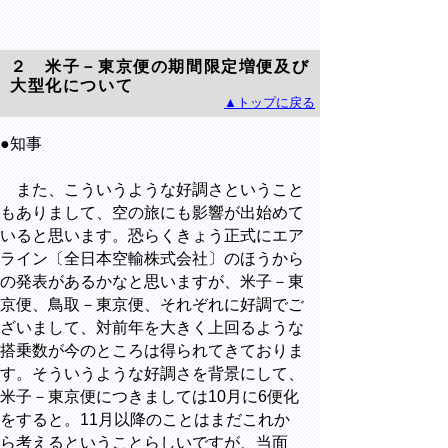
２ 米子－東京便の期間限定増便及び
大型化について
▲トップに戻る
●知事
また、こういうような好調さということ
もありまして、空の旅にも影響が出始めて
いると思います。恐らくきょう正式にエア
ライン〔全日本空輸株式会社〕のほうから
の発表があるかなと思いますが、米子－東
京便、鳥取－東京便、それぞれに好調でご
ざいまして、対前年を大きく上回るような
搭乗数が今のところは得られてきておりま
す。そういうような好調さを背景にして、
米子－東京便につきましては10月に6便化
をすると。11月以降のことはまだこれか
ら考えるということらしいですが、当面