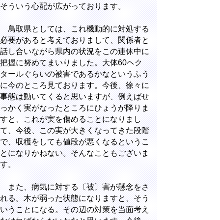
そういう心配が広がっております。
鳥取県としては、これ機動的に対処する
必要があると考えておりまして、関係者と
話し合いながら県内の状況をこの連休中に
把握に努めてまいりました。大体60ヘク
タールぐらいの被害であるかなというふう
に今のところ見ております。今後、徐々に
事態は動いてくると思いますが、例えばせ
っかく実がなったところにひょうが降りま
すと、これが実を傷めることになりまし
て、今後、この実が大きくなってきた段階
で、収穫をしても値段が悪くなるというこ
とになりかねない。そんなこともございま
す。
また、病気に対する〔被〕害が懸念をさ
れる。木が弱った状態になりますと、そう
いうことになる。その辺の対策を当面考え