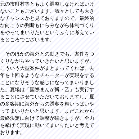
元の市町村等ともよく調整しなければいけ
ないこともございます。我々としても大き
なチャンスかと見ておりますので、最終的
な向こうの判断もにらみながら体制づくり
をやってまいりたいというふうに考えてい
るところでございます。
そのほかの海外との動きでも、案件をつ
くりながらやっていきたいと思いますが、
こういう大型案件がまとまってくれば、去
年を上回るようなチャーターが実現をする
ことになりそうな感じになってまいりまし
た。夏場は「国際まんが博・乙」も実行す
ることにさせていただいておりますし、夏
の多客期に海外からの誘客を精いっぱいや
ってまいりたいと思います。まだこれから
最終決定に向けて調整が続きますが、全力
を挙げて実現に動いてまいりたいと考えて
おります。