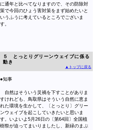
に通年と比べてなりますので、その防除対
策で今回のひょう害対策をまず始めたいと
いうふうに考えているところでございま
す。
５ とっとりグリーンウェイブに係る
動き
▲トップに戻る
●知事
自然はそういう災禍を下すことがありま
すけれども、鳥取県はそういう自然に恵ま
れた環境を生かして、〔とっとり〕グリー
ンウェイブを起こしていきたいと思いま
す。いよいよ5月26日の〔第64回〕全国植
樹祭が迫ってまいりましたし、新緑のまぶ