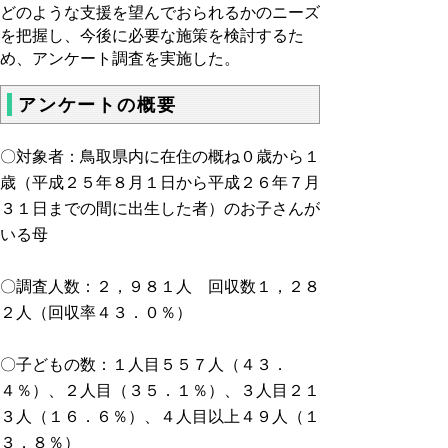
どのような支援を望んでおられるかのニーズ
を把握し、今後に必要な施策を検討するた
め、アンケート調査を実施した。
アンケートの概要
〇対象者：鳥取県内に在住の概ね０歳から１
歳（平成２５年８月１日から平成２６年７月
３１日までの間に出生した者）のお子さんが
いる母
〇調査人数：２，９８１人 回収数１，２８
２人（回収率４３．０％）
〇子どもの数：１人目５５７人（４３．
４％）、２人目（３５．１％）、３人目２１
３人（１６．６％）、４人目以上４９人（１
３．８％）