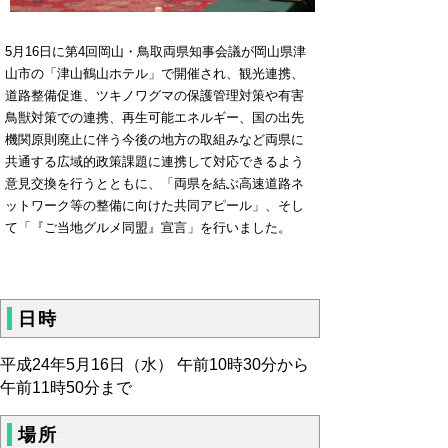
5月16日に第4回岡山・鳥取両県知事会議が岡山県津
山市の「津山鶴山ホテル」で開催され、観光連携、
道路整備促進、ツキノワグマの保護管理対策や有害
鳥獣対策での連携、再生可能エネルギー、国の出先
機関原則廃止に伴う今後の地方の取組みなど両県に
共通する広域的政策課題に連携して対応できるよう
意見交換を行うとともに、「両県を結ぶ高速道路ネ
ットワーク等の整備に向けた共同アピール」、そし
て「『ご当地グルメ同盟』宣言」を行いました。
日時
平成24年5月16日（水） 午前10時30分から
午前11時50分まで
場所