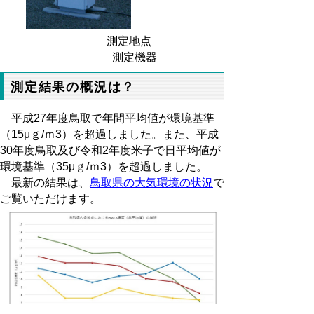
測定地点
測定機器
測定結果の概況は？
平成27年度鳥取で年間平均値が環境基準
（15μｇ/ｍ3）を超過しました。また、平成
30年度鳥取及び令和2年度米子で日平均値が
環境基準（35μｇ/ｍ3）を超過しました。
最新の結果は、
鳥取県の大気環境の状況
で
ご覧いただけます。