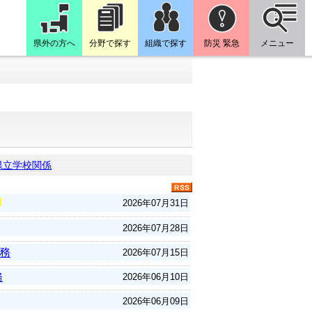
県外の方へ
分野で探す
組織で探す
防災 緊急
メニュー
県立学校関係
2026年07月31日
2026年07月28日
業務
2026年07月15日
務
2026年06月10日
2026年06月09日