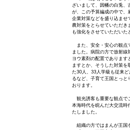
ざいまして、因幡の白兎、古
が、この予算編成の中で、
企業対策などを盛り込ませ
農対策をとらせていただきま
も強化をさせていただいた
また、安全・安心の観点で
ました。病院の方で放射線
ヨウ素剤の配置であります
ますとか、そうした対策を
た30人、33人学級も従来
るなど、子育て王国とっと
おります。
観光誘客も重要な観点でご
本海時代を睨んだ大交流時
たしました。
組織の方ではまんが王国を