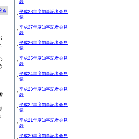
録
戻る
平成28年度知事記者会見
録
平成27年度知事記者会見
録
お
平成26年度知事記者会見
と
録
、
平成25年度知事記者会見
の
録
め
平成24年度知事記者会見
録
平成23年度知事記者会見
雪
録
、
平成22年度知事記者会見
梨
録
ま
平成21年度知事記者会見
録
平成20年度知事記者会見