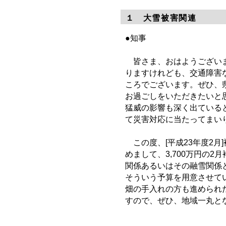
１ 大雪被害関連
●知事
皆さま、おはようございま
りますけれども、交通障害
ころでございます。ぜひ、
お過ごしをいただきたいと
猛威の影響も深く出ている
て災害対応に当たってまい
この度、[平成23年度2月
めまして、3,700万円の
関係あるいはその融雪関係
そういう予算を用意させて
畑の手入れの方も進められ
すので、ぜひ、地域一丸と