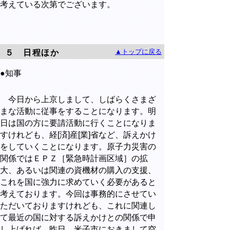
考えている次第でございます。
▲トップに戻る
５ 日程ほか
●知事
今日から上京しまして、しばらくさまざ
まな活動に従事をすることになります。明
日は国の方に要請活動に行くことになりま
すけれども、経[済]産[業]省など、訴えかけ
をしていくことになります。原子力災害の
関係ではＥＰＺ［緊急時計画区域］の拡
大、あるいは関連の資機材の購入の支援、
これを国に強力に求めていく必要があると
考えております。今回は事務的にさせてい
ただいておりますけれども、これに関連し
て最近の国に対する訴えかけとの関係で申
し上げれば、昨日、米子市におきまして空