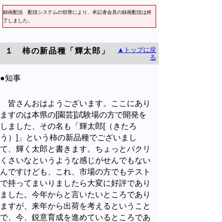
録画配信
配信システムの切替により、本記者会見の録画配信は終
了しました。
▲トップに戻
１ 柿の新品種「輝太郎」
る
●知事
皆さんおはようございます。ここにあり
ますのは本県の[園芸]試験場の方で開発を
しました、その名も「輝太郎[（きたろ
う）]」という柿の新品種でございまし
て、輝く太郎と書きます。ちょっとパクリ
くさいなというような感じがせんでもない
んですけども、これ、市場の方でもテスト
で持ってまいりましたら大変に好評であり
ました。今年からと言いたいところであり
ますが、来年から出荷を考えるということ
で、今、鋭意育成を進めているところであ