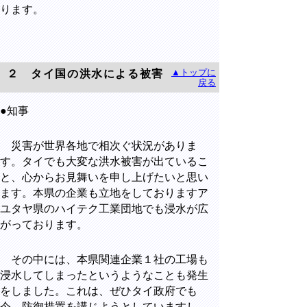
ります。
▲トップに
２ タイ国の洪水による被害
戻る
●知事
災害が世界各地で相次ぐ状況がありま
す。タイでも大変な洪水被害が出ているこ
と、心からお見舞いを申し上げたいと思い
ます。本県の企業も立地をしておりますア
ユタヤ県のハイテク工業団地でも浸水が広
がっております。
その中には、本県関連企業１社の工場も
浸水してしまったというようなことも発生
をしました。これは、ぜひタイ政府でも
今、防御措置を講じようとしていますし、