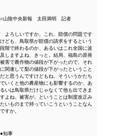
○山陰中央新報 太田満明 記者
よろしいですか。これ、賠償の問題です
けども、鳥取県が賠償の請求をするという
段階で終わるのか、あるいはこれ全国に波
及しますよね、きっと。結局、福島の原発
被害で農作物の値段が下がったので、それ
に関連して梨の値段が下がったということ
だと思うんですけどもね、そういうかたち
でいくと他の農産物にも影響するのか、あ
るいは鳥取県だけじゃなくて他も出てきま
すよね、被害が。ということは制度改正み
たいものまで持っていこうということなん
ですか。
●知事