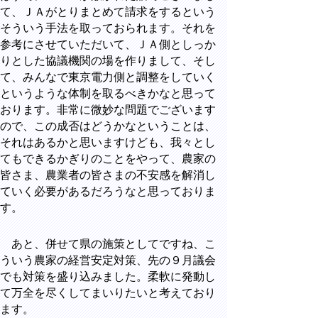
て、ＪＡがとりまとめて請求をするという
そういう手法を取っておられます。それを
参考にさせていただいて、ＪＡ側としっか
りとした協議機関の場を作りまして、そし
て、みんなで東京電力側と調整をしていく
というような体制を取るべきかなと思って
おります。非常に微妙な問題でございます
ので、この成否はどうかなということは、
それはあるかと思いますけども、我々とし
てもできるかぎりのことをやって、農家の
皆さま、農業者の皆さまの不安感を解消し
ていく必要があるだろうなと思っておりま
す。
あと、併せて県の施策としてですね、こ
ういう農家の経営安定対策、先の９月議会
でも対策を盛り込みました。柔軟に発動し
て万全を尽くしてまいりたいと考えており
ます。