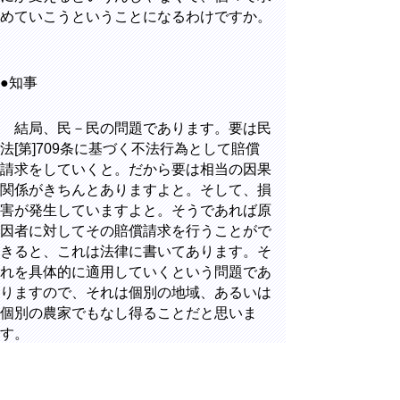
めていこうということになるわけですか。
●知事
結局、民－民の問題であります。要は民
法[第]709条に基づく不法行為として賠償
請求をしていくと。だから要は相当の因果
関係がきちんとありますよと。そして、損
害が発生していますよと。そうであれば原
因者に対してその賠償請求を行うことがで
きると、これは法律に書いてあります。そ
れを具体的に適用していくという問題であ
りますので、それは個別の地域、あるいは
個別の農家でもなし得ることだと思いま
す。
○山陰中央新報 太田満明 記者