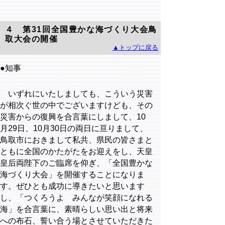
４ 第31回全国豊かな海づくり大会鳥
取大会の開催
▲トップに戻る
●知事
いずれにいたしましても、こういう災害
が相次ぐ世の中でございますけども、その
災害からの復興を合言葉にしまして、10
月29日、10月30日の両日に亘りまして、
鳥取市におきまして私共、県民の皆さまと
ともに全国のかたがたをお迎えをし、天皇
皇后両陛下のご臨席を仰ぎ、「全国豊かな
海づくり大会」を開催することになりま
す。ぜひとも成功に導きたいと思います
し、「つくろうよ みんなが笑顔になれる
海」を合言葉に、素晴らしい思い出と将来
への布石、誓い合う場とさせていただきた