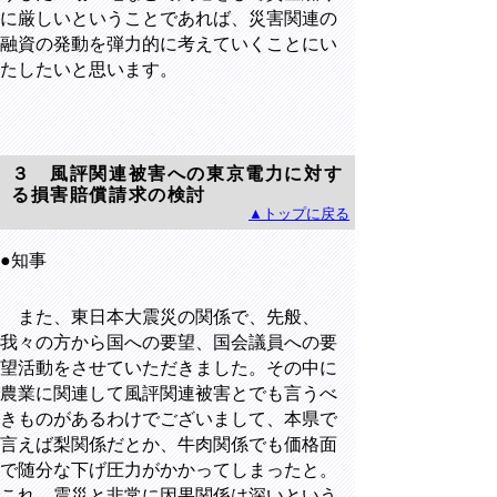
に厳しいということであれば、災害関連の
融資の発動を弾力的に考えていくことにい
たしたいと思います。
３ 風評関連被害への東京電力に対す
る損害賠償請求の検討
▲トップに戻る
●知事
また、東日本大震災の関係で、先般、
我々の方から国への要望、国会議員への要
望活動をさせていただきました。その中に
農業に関連して風評関連被害とでも言うべ
きものがあるわけでございまして、本県で
言えば梨関係だとか、牛肉関係でも価格面
で随分な下げ圧力がかかってしまったと。
これ、震災と非常に因果関係は深いという