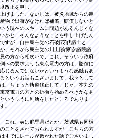
度改正を申し
上げました。ないしは、被災地域からの農
産物で出荷がなければ補償、賠償しないと
いう現在のスキームに問題があるんじゃな
いかと、そんなようなことを申し上げたん
ですが、自由民主党の石破[茂]代議士と
か、それから民主党の川上[義博]参議院議
員の方から相次いで、これ、そういう政府
側への要求よりも東京電力の方は、賠償に
応じるんではないかというような感触もあ
るというお話もございまして、我々として
は、ちょっと軌道修正して、じゃ、本丸の
東京電力の方との折衝を始めるべきかなあ
というふうに判断をしたところでありま
す。
これ、実は群馬県だとか、茨城県も同様
のことをされておられますが、こちらの方
はすでにレールが敷かれた話でございまし