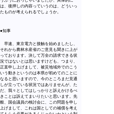
うふうにおっしゃいましたが、具体的に
は、後押しの内容っていうのは、どういっ
たものが考えられるでしょうか。
●知事
早速、東京電力と接触を始めましたし、
それから農林水産省のご意見も聞きに上が
っております。決して万全の請求できる状
況ではないとは思いますけども、つまり、
正直申し上げまして、被災地域外でのこう
いう動きというのは本県が初めてのことに
なると思いますので、今のところまだ見通
しが立っている状況ではありませんが、た
だ、我々としてはしっかりと訴えかけるべ
きことは訴えてまいりたいと思います。先
般、国会議員の検討会に、この問題を申し
上げまして、これは国としての補償を考え
てもらう必要があるんじゃないかという制