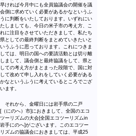
早ければ今月中にも全員協議会の開催を議
会側に求めていく必要があるかなというふ
うに判断をいたしております。いずれにい
たしましても、今日の米子市の考え方、こ
れに注目をさせていただきまして、私たち
県としての最終判断をまとめていきたいと
いうふうに思っております。これにつきま
しては、明日の国への要請活動とは切り離
しまして、議会側と最終協議をして、県と
しての考え方がまとまった段階で、国に対
して改めて申し入れをしていく必要がある
かなというふうに考えているところでござ
います。
それから、金曜日には岩手県の二戸
[（にのへ）市]におきまして、全国のエコ
ツーリズムの大会[全国エコツーリズムin
岩手にのへ]がございます。このエコツー
リズムの協議会におきましては、平成25