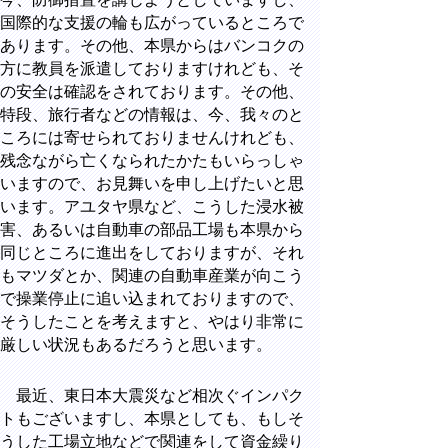
国際的な支援の輪も広がっているところで
あります。その他、本県からはバンコクの
方に教員を派遣しておりますけれども、そ
の安全は確認をされております。その他、
特段、旅行者などの情報は、今、我々のと
ころには寄せられておりませんけれども、
残念ながら亡くなられたかたもいらっしゃ
いますので、お見舞いを申し上げたいと思
います。アユタヤ県など、こうした浸水被
害、あるいは自動車の部品工場も本県から
同じところに進出をしておりますが、それ
もマツダとか、関連の自動車産業が向こう
で操業停止に追い込まれておりますので、
そうしたことを考えますと、やはり非常に
厳しい状況もあるだろうと思います。
最近、東日本大震災など相次ぐインパク
トもございますし、本県としても、もしそ
うした工場立地などで関連をして資金繰り