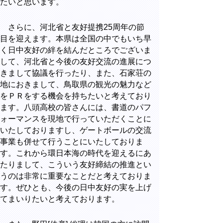
たいと思います。
さらに、河北省と友好提携25周年の節
目を迎えます。本県は全国の中でもいち早
く日中友好の絆を結んだところでございま
して、河北省と今後の友好交流の進展につ
きまして協議を行ったり、また、石家荘の
地におきまして、鳥取県の観光の魅力など
をＰＲをする機会を持ちたいと考えており
ます。八頭高校の皆さんには、書道のパフ
ォーマンスを現地で行っていただくことに
いたしておりますし、ゲートボールの交流
事業も併せて行うことにいたしておりま
す。これから環日本海の時代を迎えるにあ
たりまして、こういう友好締結の推進とい
うのは非常に重要なことだと考えておりま
す。ぜひとも、今後の日中友好の実を上げ
てまいりたいと考えております。