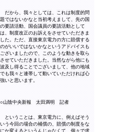
だから、我々としては、これは制度的問
題ではないかなと当初考えまして、先の国
の要請活動、国会議員の要請活動として
は、制度改正のお訴えをさせていただきま
した。ただ、直接東京電力の方に賠償する
のがいいではないかなというアドバイスも
ございましたので、このような動きを取ら
させていただきました。当然ながら他にも
波及し得ることでございまして、他の地域
でも我々と連帯して動いていただければ心
強いと思います。
○山陰中央新報 太田満明 記者
ということは、東京電力に、例えばそう
いう今回の場合の補償の、賠償の制度をな
にか変えるというんじゃなくて、個々で求