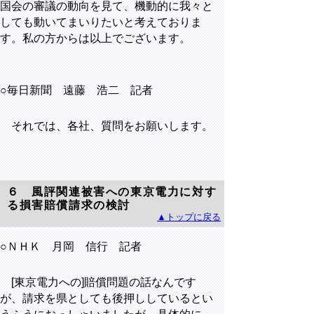
国会の審議の動向を見て、機動的に我々と
しても動いてまいりたいと考えておりま
す。私の方からは以上でございます。
○毎日新聞 遠藤 浩二 記者
それでは、各社、質問をお願いします。
６ 風評関連被害への東京電力に対す
る損害賠償請求の検討
▲トップに戻る
○ＮＨＫ 月岡 信行 記者
[東京電力への]賠償問題の話なんです
が、請求を県としても後押ししているとい