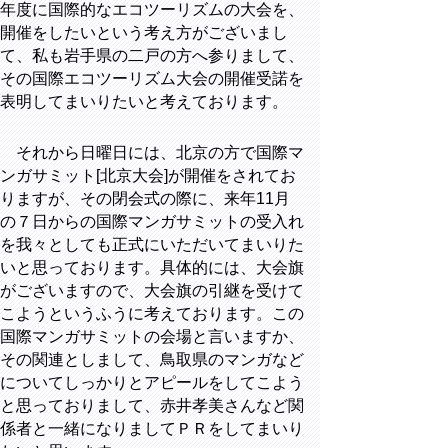
年度に国際的なエコツーリズムの大会を、
開催をしたいという考え方がございまし
て、私も岩手県の二戸の方へ参りまして、
その国際エコツーリズム大会の開催受諾を
表明してまいりたいと考えております。
それから日曜日には、北京の方で国際マ
ンガサミット[北京大会]が開催をされてお
りますが、その閉会式の際に、来年11月
の７日からの国際マンガサミットの受入れ
を我々としても正式にいただいてまいりた
いと思っております。具体的には、大会旗
がございますので、大会旗の引継を受けて
こようというふうに考えております。この
国際マンガサミットの会場と言いますか、
その関連としまして、鳥取県のマンガなど
についてしっかりとアピールをしてこよう
と思っておりまして、赤井孝美さんなど関
係者と一緒になりましてＰＲをしてまいり