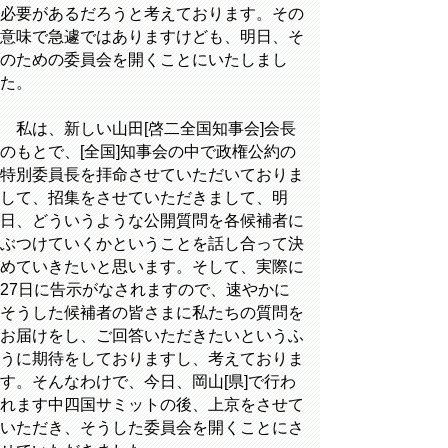
必要があるだろうと考えております。その
意味で急遽ではありますけども、明日、そ
のための委員会を開くことにいたしまし
た。
私は、新しい山田[啓二全国知事会]会長
のもとで、[全国]知事会の中で政権公約の
特別委員長を拝命させていただいておりま
して、招集をさせていただきまして、明
日、どういうような公開質問を各候補者に
ぶつけていくかということを話し合って決
めていきたいと思います。そして、実際に
27日に告示がなされますので、速やかに
そうした候補者の皆さまに私たちの質問を
お届けをし、ご回答いただきたいというふ
うに期待をしておりますし、考えておりま
す。そんなわけで、今日、岡山[県]で行わ
れます中四国サミットの後、上京をさせて
いただき、そうした委員会を開くことにさ