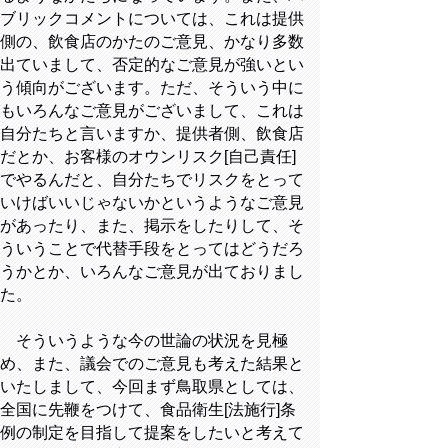
ブリックコメントについては、これは提供
側の、飲食店のかたのご意見、かなり多数
出ていまして、否定的なご意見が強いとい
う傾向がございます。ただ、そういう中に
もいろんなご意見がございまして、これは
自分たちと言いますか、提供者側、飲食店
だとか、お客様のオウンリスク[自己責任]
でやるんだと、自分たちでリスクをとって
いけばいいじゃないかというようなご意見
があったり、また、掲示をしたりして、そ
ういうことで代替手段をとってはどうだろ
うかとか、いろんなご意見が出ておりまし
た。
そういうような今の世論の状況を見極
め、また、議会でのご意見も考えた結果と
いたしまして、今回まず鳥取県としては、
全国に先鞭をつけて、食品衛生[法施行]条
例の制定を目指して提案をしたいと考えて