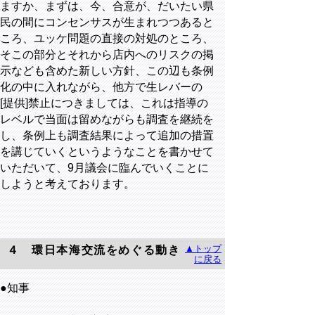
ますか、まずは、今、合意が、だいたい県
民の間にコンセンサスが生まれつつあると
ころ、ユッケ問題の直接の対処のところ、
そこの部分とそれから店内へのリスクの掲
示なども含めた新しい方針、この辺も条例
化の中に入れながら、他方で生レバーの
[提供]禁止につきましては、これは指導の
レベルで当面は留めながらも調査を継続を
し、条例上も調査結果によって追加の措置
を講じていくというようなことを書かせて
いただいて、9月議会に臨んでいくことに
しようと考えております。
▲トップ
４ 環日本海交流をめぐる動き
に戻る
●知事