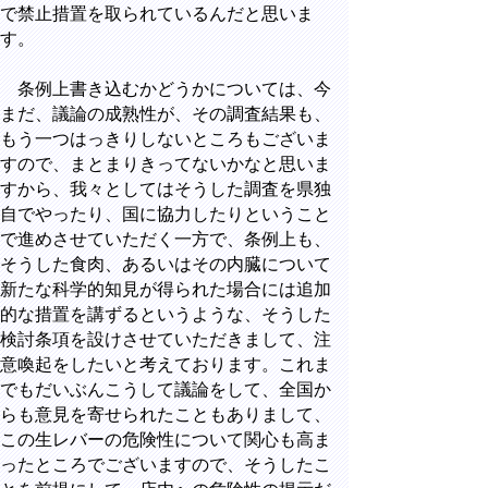
で禁止措置を取られているんだと思いま
す。
条例上書き込むかどうかについては、今
まだ、議論の成熟性が、その調査結果も、
もう一つはっきりしないところもございま
すので、まとまりきってないかなと思いま
すから、我々としてはそうした調査を県独
自でやったり、国に協力したりということ
で進めさせていただく一方で、条例上も、
そうした食肉、あるいはその内臓について
新たな科学的知見が得られた場合には追加
的な措置を講ずるというような、そうした
検討条項を設けさせていただきまして、注
意喚起をしたいと考えております。これま
でもだいぶんこうして議論をして、全国か
らも意見を寄せられたこともありまして、
この生レバーの危険性について関心も高ま
ったところでございますので、そうしたこ