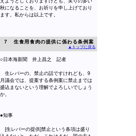
えようとしておりますけども、実りの多い
秋になることを、お祈りを申し上げており
ます。私からは以上です。
７ 生食用食肉の提供に係わる条例案
▲トップに戻る
○日本海新聞 井上昌之 記者
生レバーの、禁止の話ですけれども、9
月議会では、提案する条例案に禁止までは
盛込まないという理解でよろしいでしょう
か。
●知事
[生レバーの提供]禁止という条項は盛り