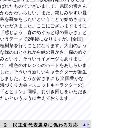
ばれたものでございまして、県民の皆さん
からかわいらしい、また、親しみやすい愛
称を募集をしたいということで始めさせて
いただきました。ここにございますように
「感じよう 森のめぐみと緑の豊かさ」と
いうテーマで2年後になりますが、[全国]
植樹祭を行うことになります。大山のよう
な緑の山とそれから緑の豊かさ、森のめぐ
みという、そういうイメージもありまし
て、橙色のオレンジのハートをあしらいま
した、そういう新しいキャラクターが誕生
しました。どうか皆さまにも[全国豊かな
海づくり大会マスコットキャラクターの]
「ととリン」同様、お引き回しをいただき
たいというふうに考えております。
▲ト
２ 民主党代表選挙に係わる対応