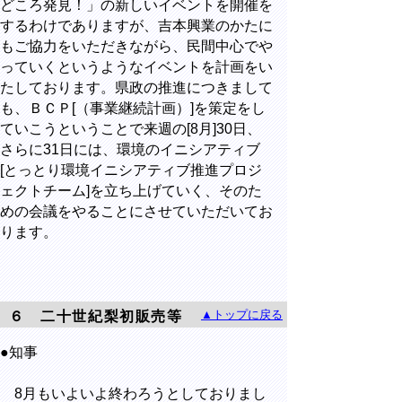
どころ発見！」の新しいイベントを開催を
するわけでありますが、吉本興業のかたに
もご協力をいただきながら、民間中心でや
っていくというようなイベントを計画をい
たしております。県政の推進につきまして
も、ＢＣＰ[（事業継続計画）]を策定をし
ていこうということで来週の[8月]30日、
さらに31日には、環境のイニシアティブ
[とっとり環境イニシアティブ推進プロジ
ェクトチーム]を立ち上げていく、そのた
めの会議をやることにさせていただいてお
ります。
▲トップに戻る
６ 二十世紀梨初販売等
●知事
8月もいよいよ終わろうとしておりまし