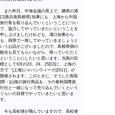
また昨日、中海会議の席上で、隣県の溝
口[善兵衛島根県] 知事にも、上海から中国
旅行客を取り込んでいくということについ
て、協力してやっていきたいということを
申し上げましたけれども、溝口知事から
も、両県で一致してやっていきましょうと
いうお話がございましたので、島根県側の
観光も見てもらいながら、帰っていただく
ということにしたいと思います。当面の目
標として9月の23、24、25[日]に、上海の
方で「[上海]ジャパンウィーク[2011]」が
開催されます。このときに、そうした鳥取
[県・]山陰の旅行商品を、その春秋国際旅
行社と一緒になって売り込んでいくという
ぐらいの目標でやっていきたいと思いま
す。
今も高松便が飛んでいますので、高松便