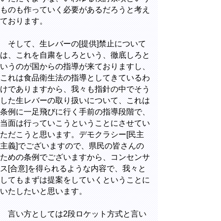
ものも作っていく必要があるだろうと考え
ております。
そして、生レバーの[提供]禁止について
は、これを自粛をしろという、徹底しろと
いうのが国からの指導が来ておりますし、
これは食品衛生法の指導としてきているわ
けでありますから、我々も指針の中でそう
した生レバーの取り扱いについて、これは
条例に一足飛びに行く手前の指導段階で、
当面は行っていこうということにさせてい
ただこうと思います。デモクラシー[民主
主義]でございますので、県民の皆さんの
ための条例でございますから、コンセンサ
ス[合意]を得られるような内容で、我々と
してもまずは提案をしていくということに
いたしたいと思います。
言い方としては2段ロケット方式と言い