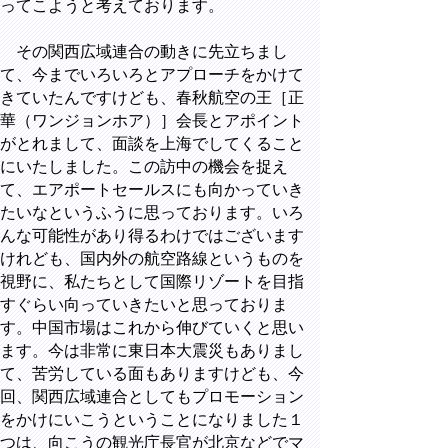
ってこようと考えております。
その関西広域連合の動きに先立ちまし
て、今までいろいろとアプローチをかけて
きていたんですけども、春秋航空の王［正
華（ワンジョンホア）］会長とアポイント
がとれまして、面談を上海でしてくること
にいたしました。この訪中の機会を捉え
て、エアポートセールスにも向かっていき
たいなというふうに思っております。いろ
んな可能性があり得るわけではございます
けれども、国内外の航空路線というものを
視野に、私たちとして国際リゾートを目指
すぐらい向っていきたいと思っておりま
す。中国市場はこれから伸びていくと思い
ます。今は非常に東日本大震災もありまし
て、苦労している面もありますけども、今
回、関西広域連合としてもプロモーション
をかけにいこうということになりました１
つは、向こうの観光庁長官が北京などでマ