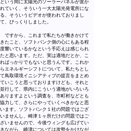
という間に太陽光のソーラーパネルが置か
れていく、そういう一大太陽光発電所にな
る、そういうビデオが使われておりまし
て、びっくりしました。
ですから、これまで私たちが働きかけて
きたこと、ソフトバンク側の心にもある程
度響いているかなという手応えは感じられ
たと思います。ただ、実は適地だとか、こ
ればっかりでもないと思うんです。これか
らエネルギーシフトについて、私たちとし
て鳥取環境イニシアティブの提言をまとめ
ていこうと思っておりますけども、それと
並行して、県内にこういう適地がいろいろ
ありますよという調査を、市町村などとも
協力して、さらにやっていくべきかなと思
います。ソフトバンク１社の問題ではござ
いませんし、崎津１ヶ所だけの問題ではご
ざいませんので、今後ウィングも広げてい
きながら、崎津については攻勢をかけなが