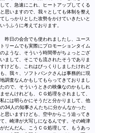
して、急速にこれ、ヒートアップしてくる
と思いますので、我々としても体制を整え
てしっかりとした攻勢をかけていきたいと
いうふうに考えております。
昨日の会合でも使われましたし、ユース
トリームでも実際にプロモーションタイム
のような、そういう時間帯がちょっとござ
いまして、そこでも流されたそうでありま
すけども、これはびっくりしましたけれど
も、我々、ソフトバンクさんは事務的に現
地調査なんかもしてもらってきておりまし
たので、そういうときの映像なのかもしれ
ませんけれども、ＣＧ処理をされまして、
私には明らかにそうだと分かりまして、他
の34人の知事さんたちに分かんなかった
と思いますけども、空中からこう迫ってき
て、崎津が大写しになるんです。その崎津
がだんだん、こうＣＧ処理して、もうあっ