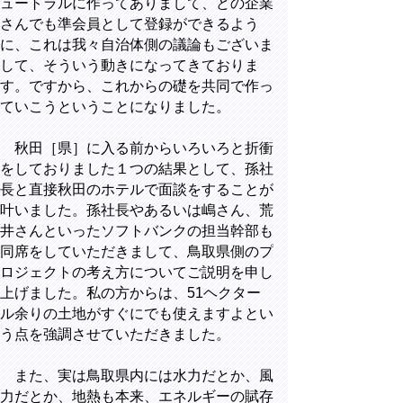
ュートラルに作ってありまして、どの企業
さんでも準会員として登録ができるよう
に、これは我々自治体側の議論もございま
して、そういう動きになってきておりま
す。ですから、これからの礎を共同で作っ
ていこうということになりました。
秋田［県］に入る前からいろいろと折衝
をしておりました１つの結果として、孫社
長と直接秋田のホテルで面談をすることが
叶いました。孫社長やあるいは嶋さん、荒
井さんといったソフトバンクの担当幹部も
同席をしていただきまして、鳥取県側のプ
ロジェクトの考え方についてご説明を申し
上げました。私の方からは、51ヘクター
ル余りの土地がすぐにでも使えますよとい
う点を強調させていただきました。
また、実は鳥取県内には水力だとか、風
力だとか、地熱も本来、エネルギーの賦存