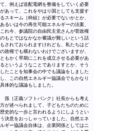
て、例えば送配電網を整備をしていく必要
があって、これをやはり国としても支援す
るスキーム［枠組］が必要でないかとか、
あるいは今の再生可能エネルギーの法案、
これ今、参議院の自由民主党さんが菅政権
のもとではなかなか審議が難しいという話
もされておられますけれども、私たちはど
の政権でも構わないわけでございますが、
ともかく早期にこれを成立させる必要があ
るというようなことでありますとか、そう
したことを知事会の中でも議論をしました
し、この自然エネルギー協議会でもかなり
具体的な議論もしました。
孫［正義ソフトバンク］社長からも考え
方が述べられまして、子どもたちのために
歴史的な一歩と言われるようにしようとい
う決意をおっしゃっていました。自然エネ
ルギー協議会自体は、企業関係としてはニ