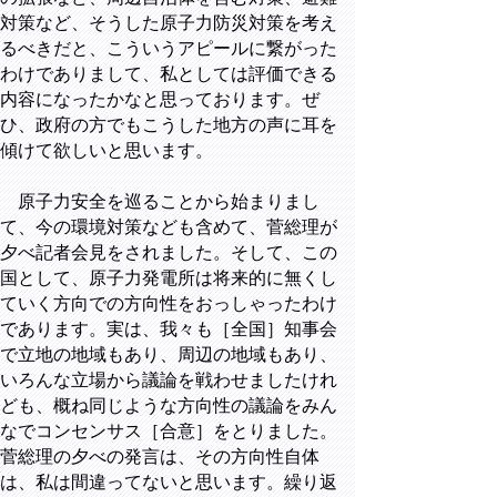
対策など、そうした原子力防災対策を考え
るべきだと、こういうアピールに繋がった
わけでありまして、私としては評価できる
内容になったかなと思っております。ぜ
ひ、政府の方でもこうした地方の声に耳を
傾けて欲しいと思います。
原子力安全を巡ることから始まりまし
て、今の環境対策なども含めて、菅総理が
夕べ記者会見をされました。そして、この
国として、原子力発電所は将来的に無くし
ていく方向での方向性をおっしゃったわけ
であります。実は、我々も［全国］知事会
で立地の地域もあり、周辺の地域もあり、
いろんな立場から議論を戦わせましたけれ
ども、概ね同じような方向性の議論をみん
なでコンセンサス［合意］をとりました。
菅総理の夕べの発言は、その方向性自体
は、私は間違ってないと思います。繰り返