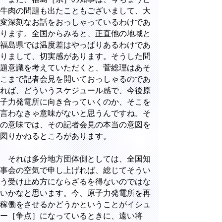
牛肉の問題も出たこともございまして、大
変深刻なお話をおっしゃっているわけであ
ります。全国からみると、正直他の地域と
福島県では温度差はやっぱりあるわけであ
りまして、切実感があります。そうした問
題意識を考えていただくと、菅総理はあそ
こまで記者会見を開いておっしゃるのであ
れば、どういうスケジュール感で、今後原
子力発電所に向き合っていくのか、そこを
言わなきゃ意味がないと思うんですね。そ
の意味では、その記者会見の本当の意図を
図りかねるところがあります。
それは多分地方団体側としては、全国知
事会の空気で申し上げれば、総じてそうい
う受け止め方にならざるを得ないのではな
いかなと思います。今、原子力発電所を再
稼働をさせるかどうかということがイシュ
ー［争点］になっているときに、遠い将