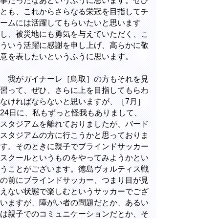
事だったなあというふうに思います。ぜひ
とも、これからさらなる栄冠を目指してチ
ームには活躍してもらいたいと思います
し、被災地にも勇気を与えていただく、こ
ういう活躍に感謝を申し上げ、高らかに敬
意を表したいというふうに思います。
我がガイナーレ［鳥取］の方もそれを見
習って、ぜひ、さらに上を目指してもらわ
なければならないと思いますが、［7月］
24日に、私もずっと怪我もありまして、
スタジアムを離れておりましたが、バード
スタジアムの方に行こうかと思っておりま
す。そのときに親子でブラインドサッカー
スクールというものをやってみようかとい
うことがございます。徳島ヴォルティス戦
の前にブラインドサッカー、つまり目が見
えない状態で楽しむというサッカーでござ
いますが、障がい者の問題だとか、あるい
は親子でのコミュニケーションだとか、そ