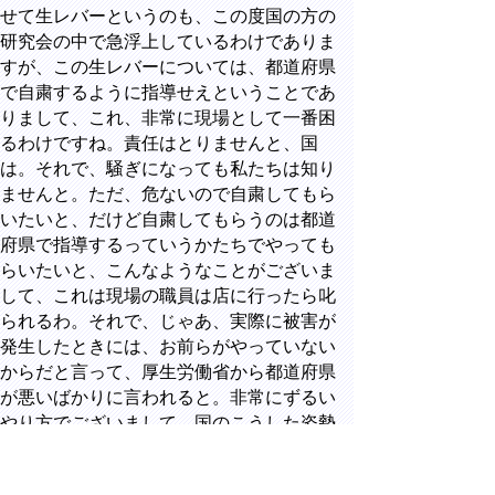
せて生レバーというのも、この度国の方の
研究会の中で急浮上しているわけでありま
すが、この生レバーについては、都道府県
で自粛するように指導せえということであ
りまして、これ、非常に現場として一番困
るわけですね。責任はとりませんと、国
は。それで、騒ぎになっても私たちは知り
ませんと。ただ、危ないので自粛してもら
いたいと、だけど自粛してもらうのは都道
府県で指導するっていうかたちでやっても
らいたいと、こんなようなことがございま
して、これは現場の職員は店に行ったら叱
られるわ。それで、じゃあ、実際に被害が
発生したときには、お前らがやっていない
からだと言って、厚生労働省から都道府県
が悪いばかりに言われると。非常にずるい
やり方でございまして、国のこうした姿勢
はおかしいんじゃないかということを、問
題提起をしたわけであります。