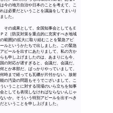
は今の地方自治や日本のことを考えて、こ
れは必要だということを議論をしてまいり
ました。
その成果として、全国知事会としてもＥ
ＰＺ［防災対策を重点的に充実すべき地域
の範囲]の拡大に取り組むことを緊急アピ
ールというかたちで出しました。この緊急
アピールを出すにあたりまして、私の方か
らも申し上げましたのは、あまりにも今、
国の対応が遅すぎると、会議だ、会議だ、
何とか本部だ、ばっかりやっていまして、
何時まで経っても瓦礫が片付かない。放射
能の汚染の問題もそうでございまして、こ
ういうことに対する現場のいら立ちを知事
会としても表現しなければならないんじゃ
ないか。そういう特別アピールを出すべき
だということを申し上げました。