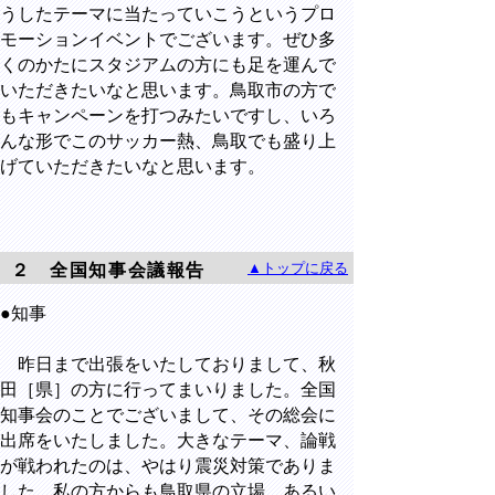
うしたテーマに当たっていこうというプロ
モーションイベントでございます。ぜひ多
くのかたにスタジアムの方にも足を運んで
いただきたいなと思います。鳥取市の方で
もキャンペーンを打つみたいですし、いろ
んな形でこのサッカー熱、鳥取でも盛り上
げていただきたいなと思います。
▲トップに戻る
２ 全国知事会議報告
●知事
昨日まで出張をいたしておりまして、秋
田［県］の方に行ってまいりました。全国
知事会のことでございまして、その総会に
出席をいたしました。大きなテーマ、論戦
が戦われたのは、やはり震災対策でありま
した。私の方からも鳥取県の立場、あるい