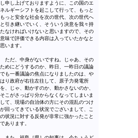
し申し上げておりますように、この国のエ
ネルギーシフトを起こして行って、もっと
もっと安全な社会を次の世代、次の世代へ
と引き継いでいく、そういう決意を我々持
たなければいけないと思いますので、その
意味で評価できる内容は入っていたかなと
思います。
ただ、中身がないですね。じゃあ、その
ためにどうするのか、昨日、一昨日の議論
でも一番議論の焦点になりましたのは、や
はり政府が右往左往して、原子力発電所
を、じゃ、動かすのか、動かさないのか、
そこがさっぱり分からなくなってしまいま
して、現場の自治体の方にその混乱のつけ
が回ってきている状況でございまして、こ
の状況に対する反発が非常に強かったこと
であります。
また、福島［県］の知事は、今ちょうど