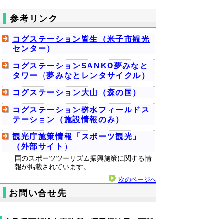
参考リンク
コグステーション皆生（米子市観光
センター）
コグステーションSANKO夢みなと
タワー（夢みなとレンタサイクル）
コグステーション大山（森の国）
コグステーション桝水フィールドス
テーション（施設情報のみ）
観光庁施策情報「スポーツ観光」
（外部サイト）
国のスポーツツーリズム振興施策に関する情
報が掲載されています。
次のページへ
お問い合せ先