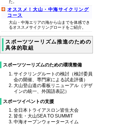
た。
オススメ！大山・中海サイクリング
コース
大山・中海エリアの海から山までを体感でき
るオススメサイクリングロードをご紹介。
スポーツツーリズム推進のための
具体的取組
スポーツツーリズムのための環境整備
サイクリングルートの検討（検討委員
会の開催、専門家による試走評価）
大山登山道の看板リニューアル（デザ
インの統一、外国語表記）
スポーツイベントの支援
全日本トライアスロン皆生大会
皆生・大山SEA TO SUMMIT
中海オープンウォータースイム