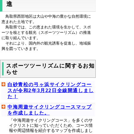
進
鳥取県西部地区は大山や中海の豊かな自然環境に
恵まれた土地です。
鳥取県では、この恵まれた環境を生かして、スポ
ーツを核とする観光（スポーツツーリズム）の推進
に取り組んでいます。
それにより、国内外の観光誘客を促進し、地域振
興を図っていきます。
スポーツツーリズムに関するお知
らせ
白砂青松の弓ヶ浜サイクリングコー
スが令和2年3月22日全線開通しまし
た！
中海周遊サイクリングコースマップ
を作成しました。
「中海周遊サイクリングコース」を多くのサ
イクリストに知っていただくため、コース情
報や周辺情報を紹介するマップを作成しまし