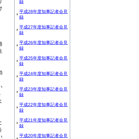
り
録
け
平成28年度知事記者会見
録
平成27年度知事記者会見
録
平成26年度知事記者会見
港
録
生
平成25年度知事記者会見
録
効
平成24年度知事記者会見
録
い
平成23年度知事記者会見
い
録
よ
平成22年度知事記者会見
録
平成21年度知事記者会見
と
録
う
平成20年度知事記者会見
い