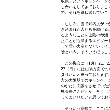
取県」というキャンペーン
し合いをしてきておりまし
で、それを跳ね返していこ
むしろ、雪で知名度が上が
き込まれた人たちを助ける
るようなことを山陰の琴浦
たことが心温まるエピソー
して雪が大変だなというイ
陰という、そういうほっこ
この機会に［1月］21、2
27［日］には山陽方面で
参りたいと思っております
方の大阪駅でのキャンペー
のかたに面談をさせていた
島会長さんだとか、そうし
してまいりたいと思ってお
そういう意味で、ここにご