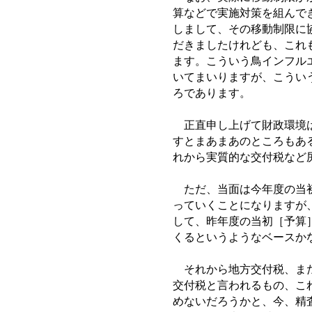
算などで実施対策を組んで
しまして、その移動制限に
だきましたけれども、これ
ます。こういう鳥インフル
いてまいりますが、こうい
ろであります。
正直申し上げて財政環境は
すとまあまあのところもあ
れから実質的な交付税など
ただ、当面は今年度の当初
っていくことになりますが
して、昨年度の当初［予算
くるというようなベースか
それから地方交付税、また
交付税と言われるもの、これ
めないだろうかと、今、精