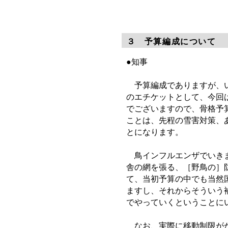
３ 予算編成について
●知事
予算編成でありますが、い
のエチケットとして、今回
でございますので、骨格予
ことは、先程の雪害対策、
とになります。
鳥インフルエンザでいきま
舎の網を張る、［野鳥の］
て、当初予算の中でも当然
ますし、それからそういう
でやっていくということに
なお、実際に移動制限がか