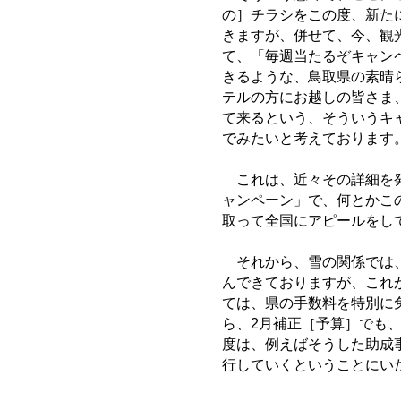
の］チラシをこの度、新た
きますが、併せて、今、観
て、「毎週当たるぞキャン
きるような、鳥取県の素晴
テルの方にお越しの皆さま
て来るという、そういうキ
でみたいと考えております
これは、近々その詳細を発
ャンペーン」で、何とかこ
取って全国にアピールをし
それから、雪の関係では、
んできておりますが、これ
ては、県の手数料を特別に
ら、2月補正［予算］でも、
度は、例えばそうした助成
行していくということにい