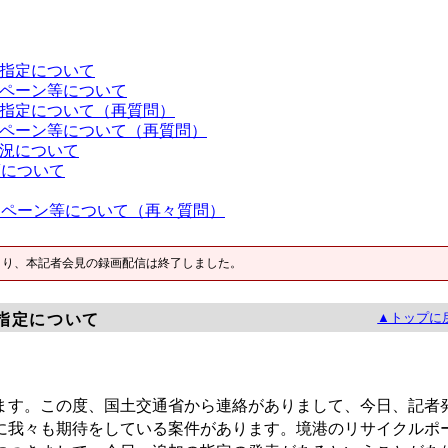
指定について
ペーン等について
指定について（再質問）
ペーン等について（再質問）
況について
策について
ンペーン等について（再々質問）
より、本記者会見の録画配信は終了しました。
▲トップに
指定について
す。この度、国土交通省から連絡がありまして、今日、記者
に我々も期待をしている案件があります。境港のリサイクルポ