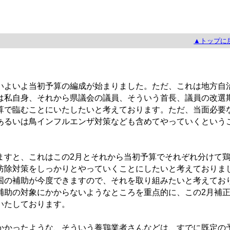
▲トップに
よいよ当初予算の編成が始まりました。ただ、これは地方自
は私自身、それから県議会の議員、そういう首長、議員の改選
算で臨むことにいたしたいと考えております。ただ、当面必要
あるいは鳥インフルエンザ対策なども含めてやっていくという
すと、これはこの2月とそれから当初予算でそれぞれ分けて
防除対策をしっかりとやっていくことにしたいと考えておりま
国の補助が今度できますので、それを取り組みたいと考えてお
補助の対象にかからないようなところを重点的に、この2月補
いたしております。
かったような、そういう養鶏業者さんなどは、すでに既定の