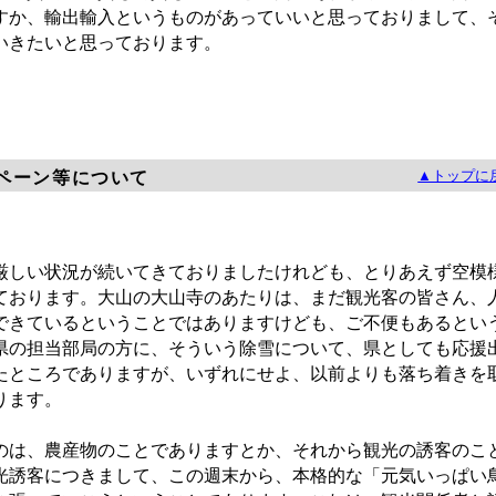
すか、輸出輸入というものがあっていいと思っておりまして、
いきたいと思っております。
▲トップに
ペーン等について
しい状況が続いてきておりましたけれども、とりあえず空模
ております。大山の大山寺のあたりは、まだ観光客の皆さん、
できているということではありますけども、ご不便もあるとい
県の担当部局の方に、そういう除雪について、県としても応援
たところでありますが、いずれにせよ、以前よりも落ち着きを
ります。
は、農産物のことでありますとか、それから観光の誘客のこ
光誘客につきまして、この週末から、本格的な「元気いっぱい