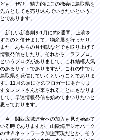
ども、ぜひ、精力的にこの機会に鳥取県を
先方としても売り込んでいきたいというこ
とであります。
新しい新喜劇を1月に約2週間、上演を
するのと併せまして、物産展を行ったり、
また、あちらの月刊誌などでも取り上げて
情報発信をしたり、それから「ラフブロ」
というブログがありまして、これ結構人気
のあるサイトでありますが、これの中でも
鳥取県を発信していくということでありま
す。11月の頭にそのブロガーにあたりま
すタレントさんが来られることにもなりま
して、早速情報発信を始めてまいりたいと
思っております。
今、関西広域連合への加入も見え始めて
いる時でありますが、山陰海岸ジオパーク
の世界ネットワーク加盟実現だとか、そう