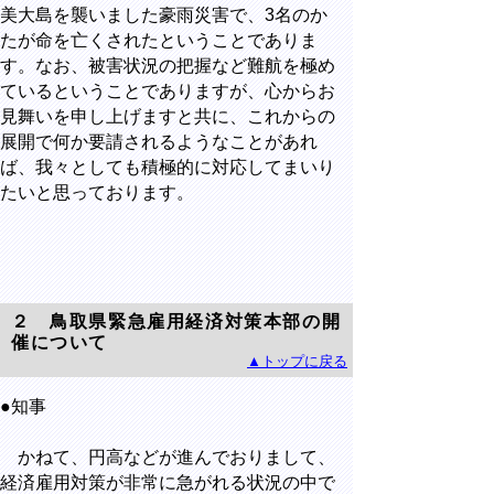
美大島を襲いました豪雨災害で、3名のか
たが命を亡くされたということでありま
す。なお、被害状況の把握など難航を極め
ているということでありますが、心からお
見舞いを申し上げますと共に、これからの
展開で何か要請されるようなことがあれ
ば、我々としても積極的に対応してまいり
たいと思っております。
２ 鳥取県緊急雇用経済対策本部の開
催について
▲トップに戻る
●知事
かねて、円高などが進んでおりまして、
経済雇用対策が非常に急がれる状況の中で