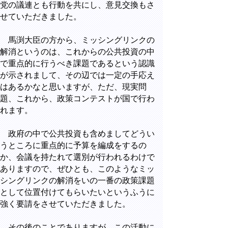
党の議連とも行動を共にし、意見交換もさ
せていただきました。
馬渕大臣の方から、ミッシングリンクの
解消というのは、これからの公共投資の中
で重点的に行うべき課題であるという認識
が示されまして、その辺では一定の手応え
はあるかなと思いますが、ただ、現実問
題、これから、政策コンテストが国で行わ
れます。
政府の中で公共投資も含めましてどうい
うところに重点的に予算を編成をするの
か、会議を持たれて選別が行われるわけで
ありますので、ぜひとも、このようなミッ
シングリンクの解消をいの一番の政策課題
として位置付けてもらいたいというふうに
強く要請をさせていただきました。
その後のことでありますが、この活動に