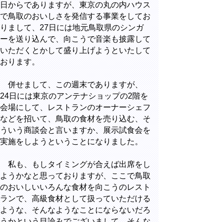
日からでありますが、東京の丸の内ハウス
で鳥取のおいしさを発信する事業をしてお
りまして、27日には地元鳥取県のシンガ
ーを送り込んで、向こうで音楽も披露して
いただくとかして盛り上げようといたして
おります。
併せまして、この週末でありますが、
24日には東京のアンテナショップの2階を
会場にして、レストランのオーナーシェフ
などを招いて、鳥取の食材を売り込む、そ
ういう商談会と言いますか、展示試食会を
実施をしようということになりました。
私も、もしタイミングが合えば出席をし
ようかなと思っておりますが、ここで鳥取
のおいしいいろんな食材を向こうのレスト
ランで、高級食材として扱っていただける
ような、そんなようなことにならないだろ
うかという目論みでございまして、そんな