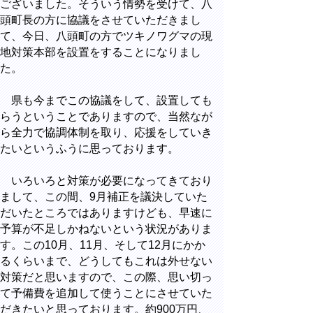
ございました。そういう情勢を受けて、八
頭町長の方に協議をさせていただきまし
て、今日、八頭町の方でツキノワグマの現
地対策本部を設置をすることになりまし
た。
県も今までこの協議をして、設置しても
らうということでありますので、当然なが
ら全力で協調体制を取り、応援をしていき
たいというふうに思っております。
いろいろと対策が必要になってきており
まして、この間、9月補正を議決していた
だいたところではありますけども、早速に
予算が不足しかねないという状況がありま
す。この10月、11月、そして12月にかか
るくらいまで、どうしてもこれは外せない
対策だと思いますので、この際、思い切っ
て予備費を追加して使うことにさせていた
だきたいと思っております。約900万円、