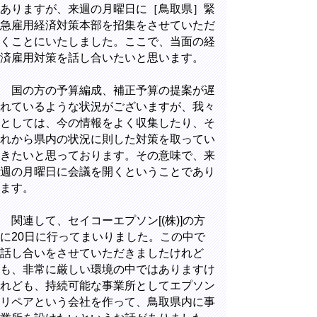
ありますが、来週の月曜日に［鳥取県］緊
急雇用経済対策本部を招集をさせていただ
くことにいたしました。ここで、当面の経
済雇用対策を話し合いたいと思います。
国の方の予算編成、補正予算の提案が遅
れているような状況がございますが、我々
としては、今の情報をよく収集したり、そ
れから県内の状況に則した対策を取ってい
きたいと思っております。その意味で、来
週の月曜日に会議を開くということであり
ます。
関連して、セイコーエプソン[(株)]の方
に20日に行ってまいりました。この中で
話し合いをさせていただきましたけれど
も、非常に厳しい環境の中ではありますけ
れども、持続可能な事業所としてエプソン
リペアという会社を作って、鳥取県内に事