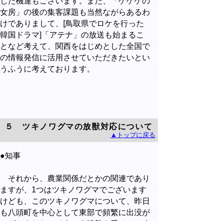
した機運もございます。また、「ゲゲゲの
女房」の後の集客課題も当然ながらあるわ
けでありまして、[鳥取県でロケを行った
韓国ドラマ]「アテナ」の放送も始まるこ
となど考えて、関西をはじめとした全国で
の情報発信に活用させていただきたいとい
うふうに考えております。
５ ツキノワグマの放獣対応について
▲トップに戻る
●知事
それから、農業関係だとかの関連であり
ますが、1つはツキノワグマでございます
けども、このツキノワグマについて、昨日
も八頭町を中心として東部で頻繁に出没が