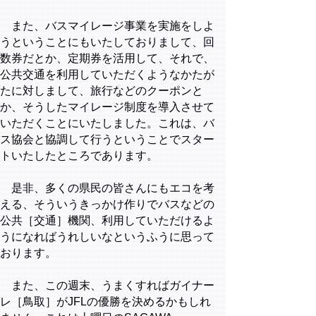
また、バスマイレージ事業を実施をしよ
うということにもいたしておりまして、回
数券だとか、定期券を活用して、それで、
公共交通を利用していただくようなかたが
たに対しまして、旅行などのクーポンと
か、そうしたマイレージ制度を導入させて
いただくことにいたしました。これは、バ
ス協会と協調して行うということでスター
トいたしたところであります。
是非、多くの県民の皆さんにもエコを考
える、そういうきっかけ作りでバスなどの
公共［交通］機関、利用していただけるよ
うになればうれしいなというふうに思って
おります。
また、この週末、うまくすればガイナー
レ［鳥取］がJFLの優勝を決めるかもしれ