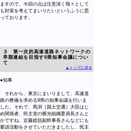
ますので、今回の点は注意深く我々として
も対策を考えてまいりたいというふうに思
っております。
３ 第一次的高速道路ネットワークの
早期連結を目指す9県知事会議につい
て
▲トップに戻る
●知事
それから、東京にまいりまして、高速道
路の整備を求める9県の知事会議を行いま
した。それで、馬渕［国土交通］大臣はじ
め関係者、民主党の横光組織委員長さんと
かですね、近藤総括副幹事長さんなどにも
要請活動をさせていただきましたし、民主