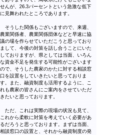
せんが、26.3パーセントという急激な低下
に見舞われたところであります。
そうした関係もございますので、来週、
農業関係者、農業関係団体などと早速に協
議の場を作らせていただこうと思っており
まして、今後の対策を話し合うことにいた
しておりますが、県としては当面、いろん
な資金不足を発生する可能性がございます
ので、そうした農家のかたに対する相談窓
口を設置をしていきたいと思っておりま
す。また、融資制度も活用するように、こ
れも農家の皆さんにご案内をさせていただ
きたいと思っております。
ただ、これは実際の現場の状況も見て、
これから柔軟に対策を考えていく必要があ
るだろうと思っております。まずは当面、
相談窓口の設置と、それから融資制度の発