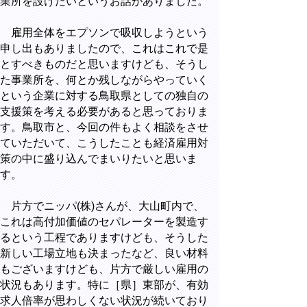
業所を設けたいというお話がありました。
雇用全体をエプソンで吸収しようという
申し出もありましたので、これはこれで是
とすべきものだと思いますけども、そうし
た事業所を、何とか残しながらやっていく
という企業に対する鳥取県としての独自の
支援策を考える必要があると思っておりま
す。鳥取市と、今回の件もよく相談をさせ
ていただいて、こうしたことも経済雇用対
策の中に盛り込んでまいりたいと思いま
す。
片方でニッパ(株)さんが、大山町内で、
これは高付加価値のセパレーターを製造す
るという工程でありますけども、そうした
新しい工場立地も決まったなど、良い材料
もございますけども、片方で厳しい雇用の
状況もあります。特に［県］東部が、有効
求人倍率が思わしくない状況が続いており