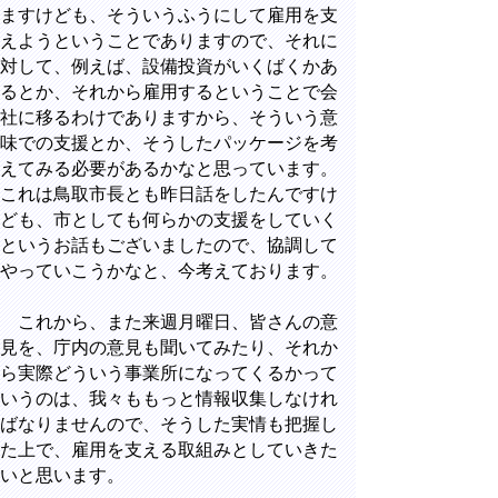
ますけども、そういうふうにして雇用を支
えようということでありますので、それに
対して、例えば、設備投資がいくばくかあ
るとか、それから雇用するということで会
社に移るわけでありますから、そういう意
味での支援とか、そうしたパッケージを考
えてみる必要があるかなと思っています。
これは鳥取市長とも昨日話をしたんですけ
ども、市としても何らかの支援をしていく
というお話もございましたので、協調して
やっていこうかなと、今考えております。
これから、また来週月曜日、皆さんの意
見を、庁内の意見も聞いてみたり、それか
ら実際どういう事業所になってくるかって
いうのは、我々ももっと情報収集しなけれ
ばなりませんので、そうした実情も把握し
た上で、雇用を支える取組みとしていきた
いと思います。