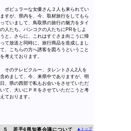
ポピュラーな女優さん２人も来られてい
ますが、県内を、今、取材旅行をしてもら
っていまして、鳥取県の旅行の魅力をタイ
の人たち、バンコクの人たちにPRをしよ
うと。さらに、これはすぐさま向こうに帰
って放送と同時に、旅行商品を造成しまし
て、こちらの方へ誘客を図ろうということ
を考えております。
そのテレビクルー、タレントさん2人を
含めまして、今、来県中でありますが、明
日、県の西部で私もお会いをさせていただ
いて、大いにＰＲをさせていただこうと考
えております。
▲トップ
５ 若手6県知事会議について