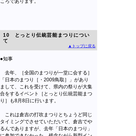
ころであります。
10 とっとり伝統芸能まつりについ
て
▲トップに戻る
●知事
去年、［全国のまつりが一堂に会する］
「日本のまつり［・2009鳥取］」があり
まして、これを受けて、県内の祭りが大集
合をするイベント［とっとり伝統芸能まつ
り］も8月8日に行います。
これは倉吉の打吹まつりとちょうど同じ
タイミングでさせていただいて、倉吉でや
るんでありますが、去年「日本のまつり」
に参加できなかった、残念ながら新型イン