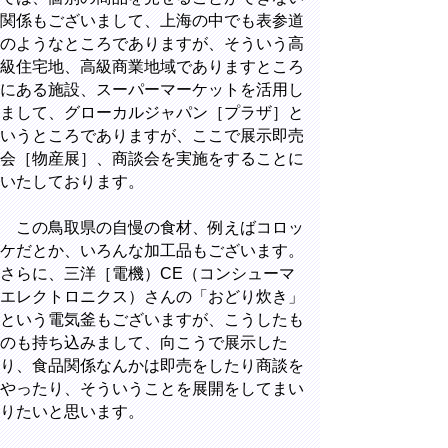
関係もございまして、上海の中でも表参道
のようなところでありますが、そういう高
級住宅地、高級商業地域でありますところ
にある施設、スーパーマーケットを活用し
まして、グローカルジャパン［プラザ］と
いうところでありますが、ここで展示即売
会［物産展］、商談会を実施をすることに
いたしております。
この鳥取県の自慢の食材、例えばコロッ
ケだとか、いろんな加工品もございます。
さらに、三洋［電機）CE（コンシューマ
エレクトロニクス）さんの「おどり炊き」
という電気釜もございますが、こうしたも
のも持ち込みまして、向こうで展示した
り、食品関係なんかは即売をしたり商談を
やったり、そういうことを展開をしてまい
りたいと思います。