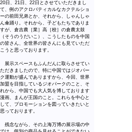
20日、21日、22日とさせていただきまし
て、例のアクロバティカルなカクテルショ
ーの前田兄弟とか、それから、しゃんしゃ
ん傘踊り。それから、子どもたちでありま
すが、倉吉農［業］高［校］の倉農太鼓
（そうのうだいこ）、こうしたものを中国
の皆さん、全世界の皆さんにも見ていただ
こうと思っております。
展示スペースもふんだんに取らさせてい
ただきましたので、特に中国ではジオパー
ク運動が盛んでありますから、今回、世界
加盟を目指しているジオパークのこと、そ
れから、中国でも大人気を博しております
漫画、まんが王国のこと。これらを中心と
して、プロモーションを図っていきたいと
思っております。
残念ながら、その上海万博の展示場の中
では、個別の商品を見せることができない