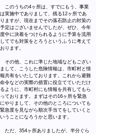
このうちの4ヶ所は、すでにもう、事業
は実施中でありまして、残る12ヶ所であ
りますが、現在までその落石防止の対策の
予定はございませんでしたが、ぜひ、今年
度中に決着をつけられるように予算を流用
してでも対策をとろうというふうに考えて
おります。
その他、これに準じた地域などもござい
まして、こうした危険情報は、市町村と情
報共有をいたしております。これから避難
命令などの実際の措置に役立てていただけ
るように、市町村にも情報を共有してもら
っております。まずはその16ヶ所を緊急
にやりまして、その他のところについても
緊急度を見ながら順次手当てをしていくと
いうことになろうかと思います。
ただ、354ヶ所ありましたが、半分ぐら