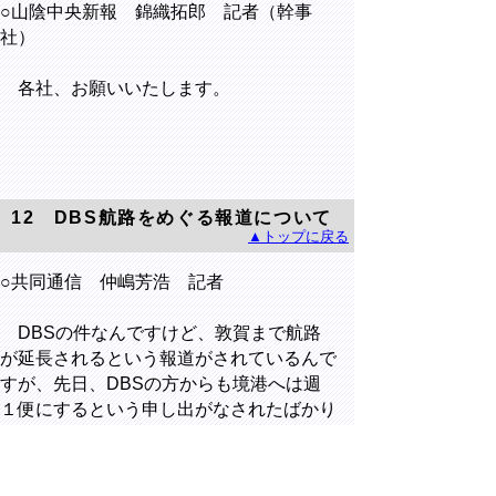
○山陰中央新報 錦織拓郎 記者（幹事
社）
各社、お願いいたします。
12 DBS航路をめぐる報道について
▲トップに戻る
○共同通信 仲嶋芳浩 記者
DBSの件なんですけど、敦賀まで航路
が延長されるという報道がされているんで
すが、先日、DBSの方からも境港へは週
１便にするという申し出がなされたばかり
で、敦賀の話もあって、鳥取県の位置づけ
が相対的に低下してしまうんじゃないかと
いうふうなことも言われているんですが、