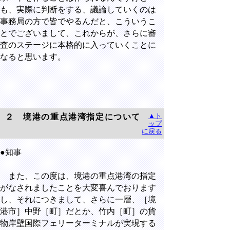
も、実際に判断をする、議論していくのは
事務局の方で皆でやるんだと、こういうこ
とでございまして、これからが、さらに審
査のステージに本格的に入っていくことに
なると思います。
▲ト
２ 境港の重点港湾指定について
ップ
に戻る
●知事
また、この度は、境港の重点港湾の指定
がなされましたことを大変喜んでおります
し、それにつきまして、さらに一層、［境
港市］中野［町］だとか、竹内［町］の貨
物岸壁国際フェリーターミナルが実現する