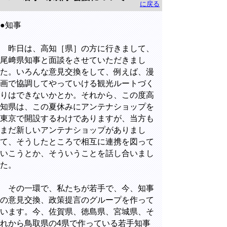
に戻る
●知事
昨日は、高知［県］の方に行きまして、
尾﨑県知事と面談をさせていただきまし
た。いろんな意見交換をして、例えば、漫
画で協調してやっていける観光ルートづく
りはできないかとか。それから、この度高
知県は、この夏休みにアンテナショップを
東京で開設するわけでありますが、当方も
まだ新しいアンテナショップがありまし
て、そうしたところで相互に連携を図って
いこうとか、そういうことを話し合いまし
た。
その一環で、私たちが若手で、今、知事
の意見交換、政策提言のグループを作って
います。今、佐賀県、徳島県、宮城県、そ
れから鳥取県の4県で作っている若手知事