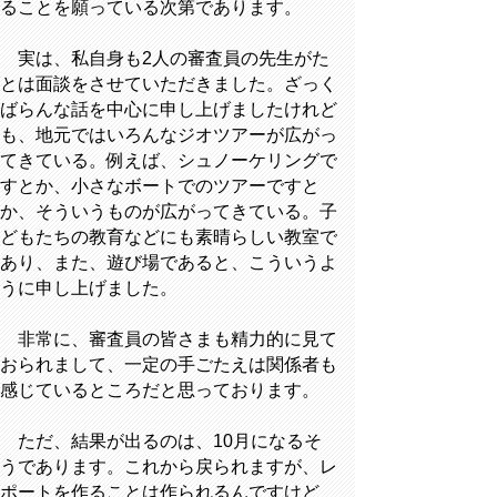
ることを願っている次第であります。
実は、私自身も2人の審査員の先生がた
とは面談をさせていただきました。ざっく
ばらんな話を中心に申し上げましたけれど
も、地元ではいろんなジオツアーが広がっ
てきている。例えば、シュノーケリングで
すとか、小さなボートでのツアーですと
か、そういうものが広がってきている。子
どもたちの教育などにも素晴らしい教室で
あり、また、遊び場であると、こういうよ
うに申し上げました。
非常に、審査員の皆さまも精力的に見て
おられまして、一定の手ごたえは関係者も
感じているところだと思っております。
ただ、結果が出るのは、10月になるそ
うであります。これから戻られますが、レ
ポートを作ることは作られるんですけど