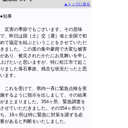
▲トップに戻る
●知事
災害の季節でもございます。その意味
で、昨日は国［土］交［通］省と全国で初
めて協定を結ぶということをさせていただ
きました。この度の集中豪雨で大変な被害
があり、被災されたかたにお見舞いを申し
上げたいと思いますが、特に松江市で起こ
りました落石事故、残念な状況だったと思
います。
これを受けて、県内一斉に緊急点検を実
施するように指示を出しまして、その結果
がまとまりました。354ヶ所、緊急調査を
させていただきました。その354ヶ所のう
ち、16ヶ所は特に緊急に対策を講ずる必
要があると判断をいたしました。