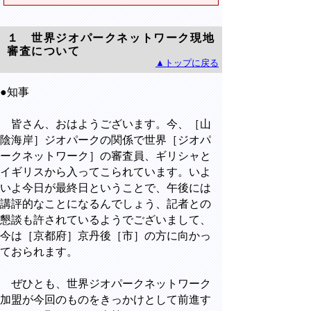
１ 世界ジオパークネットワーク現地
審査について
▲トップに戻る
●知事
皆さん、おはようございます。今、［山
陰海岸］ジオパークの関係で世界［ジオパ
ークネットワーク］の審査員、ギリシャと
イギリスから入ってこられています。いよ
いよ今日が最終日ということで、午後には
講評的なことになるんでしょう、記者との
懇談も許されているようでございまして、
今は［京都府］京丹後［市］の方に向かっ
ておられます。
ぜひとも、世界ジオパークネットワーク
加盟が今回のものをきっかけとして前進す