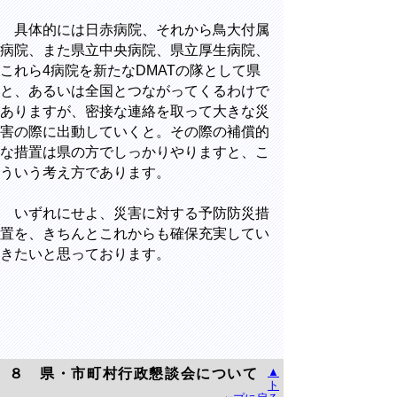
具体的には日赤病院、それから鳥大付属
病院、また県立中央病院、県立厚生病院、
これら4病院を新たなDMATの隊として県
と、あるいは全国とつながってくるわけで
ありますが、密接な連絡を取って大きな災
害の際に出動していくと。その際の補償的
な措置は県の方でしっかりやりますと、こ
ういう考え方であります。
いずれにせよ、災害に対する予防防災措
置を、きちんとこれからも確保充実してい
きたいと思っております。
▲
８ 県・市町村行政懇談会について
ト