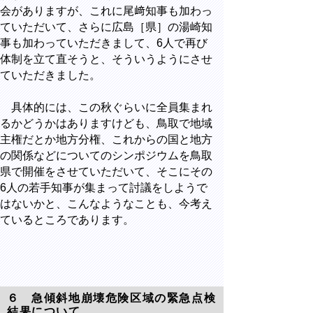
会がありますが、これに尾﨑知事も加わっ
ていただいて、さらに広島［県］の湯崎知
事も加わっていただきまして、6人で再び
体制を立て直そうと、そういうようにさせ
ていただきました。
具体的には、この秋ぐらいに全員集まれ
るかどうかはありますけども、鳥取で地域
主権だとか地方分権、これからの国と地方
の関係などについてのシンポジウムを鳥取
県で開催をさせていただいて、そこにその
6人の若手知事が集まって討議をしようで
はないかと、こんなようなことも、今考え
ているところであります。
６ 急傾斜地崩壊危険区域の緊急点検
結果について