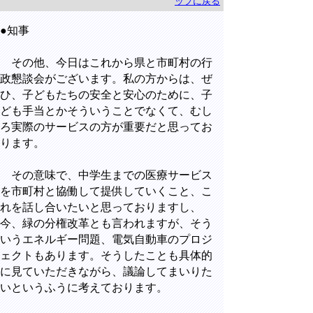
ップに戻る
●知事
その他、今日はこれから県と市町村の行
政懇談会がございます。私の方からは、ぜ
ひ、子どもたちの安全と安心のために、子
ども手当とかそういうことでなくて、むし
ろ実際のサービスの方が重要だと思ってお
ります。
その意味で、中学生までの医療サービス
を市町村と協働して提供していくこと、こ
れを話し合いたいと思っておりますし、
今、緑の分権改革とも言われますが、そう
いうエネルギー問題、電気自動車のプロジ
ェクトもあります。そうしたことも具体的
に見ていただきながら、議論してまいりた
いというふうに考えております。