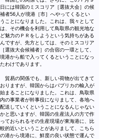
日には韓国のミスコリア［選抜大会］の候
補者56人が境港［市］へやってくるとい
うことになりました。これは、我々として
は、その機会を利用して鳥取県の観光地な
ど魅力のＰＲをしようという気持ちがある
んですが、先方としては、そのミスコリア
［選抜大会候補者］の合宿の一環として、
境港から船で入ってくるということになっ
たわけであります。
貿易の関係でも、新しい荷物が出てきて
おりますが、韓国からはパプリカの輸入が
始まることになりました。これは、鳥取県
内の事業者が幹事役になりまして、各地へ
配送していくということになるんじゃない
かと思いますが、韓国の生産法人の方で作
っておられるその生産現場が東海港に、比
較的近いということがありまして、こちら
の港から境港に、鮮度の良い状態で運んで