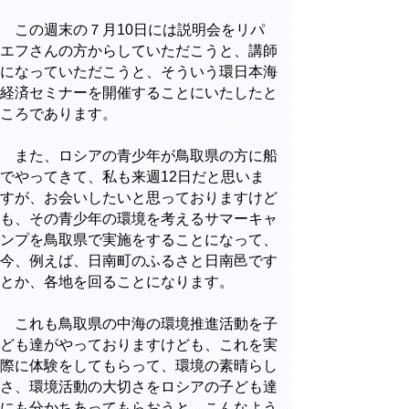
この週末の７月10日には説明会をリパ
エフさんの方からしていただこうと、講師
になっていただこうと、そういう環日本海
経済セミナーを開催することにいたしたと
ころであります。
また、ロシアの青少年が鳥取県の方に船
でやってきて、私も来週12日だと思いま
すが、お会いしたいと思っておりますけど
も、その青少年の環境を考えるサマーキャ
ンプを鳥取県で実施をすることになって、
今、例えば、日南町のふるさと日南邑です
とか、各地を回ることになります。
これも鳥取県の中海の環境推進活動を子
ども達がやっておりますけども、これを実
際に体験をしてもらって、環境の素晴らし
さ、環境活動の大切さをロシアの子ども達
にも分かちあってもらおうと、こんなよう