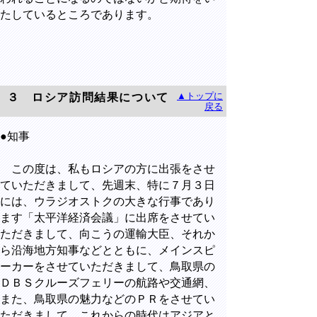
たしているところであります。
▲トップに
３ ロシア訪問結果について
戻る
●知事
この度は、私もロシアの方に出張をさせ
ていただきまして、先週末、特に７月３日
には、ウラジオストクの大きな行事であり
ます「太平洋経済会議」に出席をさせてい
ただきまして、向こうの運輸大臣、それか
ら沿海地方知事などとともに、メインスピ
ーカーをさせていただきまして、鳥取県の
ＤＢＳクルーズフェリーの航路や交通網、
また、鳥取県の魅力などのＰＲをさせてい
ただきまして、これからの時代はアジアと