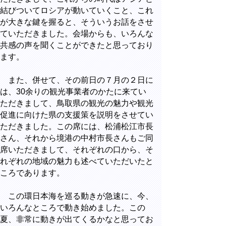
結びついてロシアが動いていくこと、これ
が大きな鍵を握ると、そういうお話をさせ
ていただきました。会場からも、いろんな
共感の声を聞くことができたと思っており
ます。
また、併せて、その前日の７月の２日に
は、30余りの観光事業者のかたに来てい
ただきまして、鳥取県の観光の魅力や観光
促進に向けた県の支援策を説明をさせてい
ただきました。この席には、松浦松江市長
さん、それから境港の中村市長さんもご同
席いただきまして、それぞれの口から、そ
れぞれの地域の魅力も述べていただいたと
ころであります。
この環日本海を巡る動きが急速に、今、
いろんなところで動き始めました。この
夏、非常に動きが出てくるかなと思ってお