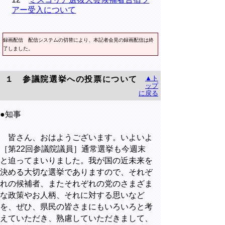
アー受入について
録画配信
配信システムの切替により、本記者会見の録画配信は終
了しました。
▲ト
１ 参議院選挙への投票について
ップ
に戻る
●知事
皆さん、おはようございます。いよいよ
［第22回参議院議員］通常選挙も今週末
と迫ってまいりました。我が国の近未来を
決める大切な選挙でありますので、それぞ
れの候補者、またそれぞれの党のさまざま
な政策やお人柄、それに対する思いなど
を、ぜひ、県民の皆さまにもいろいろと考
えていただき、熟慮していただきまして、