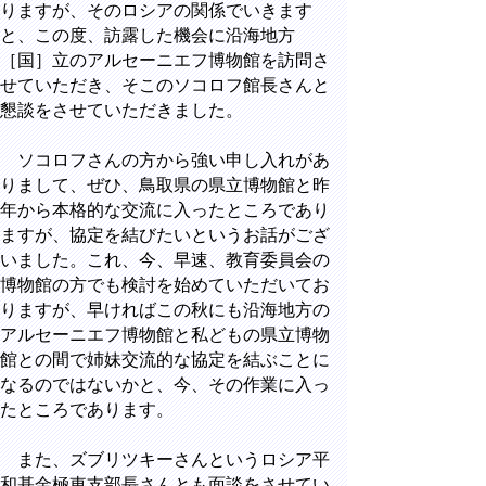
りますが、そのロシアの関係でいきます
と、この度、訪露した機会に沿海地方
［国］立のアルセーニエフ博物館を訪問さ
せていただき、そこのソコロフ館長さんと
懇談をさせていただきました。
ソコロフさんの方から強い申し入れがあ
りまして、ぜひ、鳥取県の県立博物館と昨
年から本格的な交流に入ったところであり
ますが、協定を結びたいというお話がござ
いました。これ、今、早速、教育委員会の
博物館の方でも検討を始めていただいてお
りますが、早ければこの秋にも沿海地方の
アルセーニエフ博物館と私どもの県立博物
館との間で姉妹交流的な協定を結ぶことに
なるのではないかと、今、その作業に入っ
たところであります。
また、ズブリツキーさんというロシア平
和基金極東支部長さんとも面談をさせてい