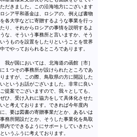
ただきました。この沿海地方にございます
ロシア平和基金は、ロシアの、例えば書物
を各大学などに寄贈するような事業を行っ
たり、それからロシアの事情を説明するよ
うな、そういう事務所と言いますか、そう
いうものを設置をしたりということを世界
中でやっておられるところであります。
我が国においては、北海道の函館［市］
に１つその事務所が設けられたところであ
りますが、この際、鳥取県の方に開設した
いというお話がございました。非常に良い
ご提案でございますので、我々としても、
ぜひ、受け入れに協力をして具体化させた
いと考えております。できれば今年度内
に、要は図書の寄贈事業だとか、あるいは
事務所開設だとか、そうした事業化を鳥取
県内でできるようにサポートしていきたい
というふうに考えております。