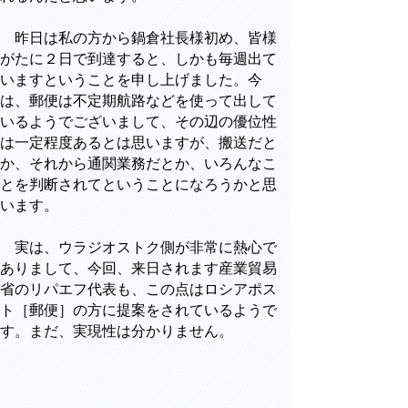
昨日は私の方から鍋倉社長様初め、皆様
がたに２日で到達すると、しかも毎週出て
いますということを申し上げました。今
は、郵便は不定期航路などを使って出して
いるようでございまして、その辺の優位性
は一定程度あるとは思いますが、搬送だと
か、それから通関業務だとか、いろんなこ
とを判断されてということになろうかと思
います。
実は、ウラジオストク側が非常に熱心で
ありまして、今回、来日されます産業貿易
省のリパエフ代表も、この点はロシアポス
ト［郵便］の方に提案をされているようで
す。まだ、実現性は分かりません。