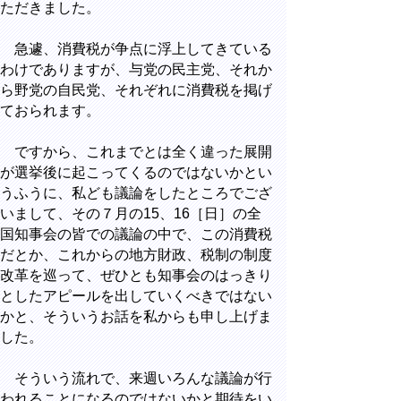
ただきました。
急遽、消費税が争点に浮上してきている
わけでありますが、与党の民主党、それか
ら野党の自民党、それぞれに消費税を掲げ
ておられます。
ですから、これまでとは全く違った展開
が選挙後に起こってくるのではないかとい
うふうに、私ども議論をしたところでござ
いまして、その７月の15、16［日］の全
国知事会の皆での議論の中で、この消費税
だとか、これからの地方財政、税制の制度
改革を巡って、ぜひとも知事会のはっきり
としたアピールを出していくべきではない
かと、そういうお話を私からも申し上げま
した。
そういう流れで、来週いろんな議論が行
われることになるのではないかと期待をい