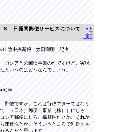
▲ト
８ 日露間郵便サービスについて
ップ
に戻る
○山陰中央新報 太田満明 記者
ロシアとの郵便事業の件ですけど、実現
性というのはどうなんでしょう。
●知事
郵便ですか。これは行政マターではなく
て、（日本）郵便［事業（株）］にしろ、
ロシア郵便にしろ、採算性だとか、それか
ら速達性とか、そういうところで判断をさ
れるんだと思います。