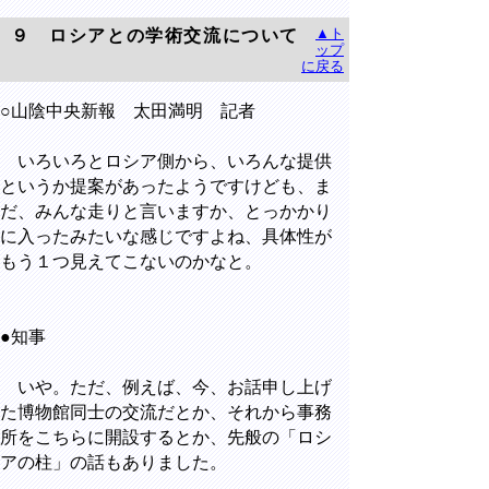
▲ト
９ ロシアとの学術交流について
ップ
に戻る
○山陰中央新報 太田満明 記者
いろいろとロシア側から、いろんな提供
というか提案があったようですけども、ま
だ、みんな走りと言いますか、とっかかり
に入ったみたいな感じですよね、具体性が
もう１つ見えてこないのかなと。
●知事
いや。ただ、例えば、今、お話申し上げ
た博物館同士の交流だとか、それから事務
所をこちらに開設するとか、先般の「ロシ
アの柱」の話もありました。