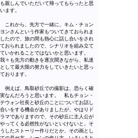
も親しんでいただいて帰ってもらったと思
います。
これから、先方で一緒に、キム・チョン
ヨンさんという作家もついてきておられま
したので、旅の間も熱心に話し合いをされ
ておられましたので、シナリオを組み立て
ていかれることではないかと思います。
我々も先方の動きを逐次聞きながら、私達
として最大限の努力をしていきたいと思っ
ております。
例えば、鳥取砂丘での撮影は、恐らく確
実なんだろうと思います。 私もチョン・
テウォン社長と砂丘のことについてお話し
合いをする機会がありましたが、やはりド
ラマでありますので、その砂丘に主人公が
やってくる必然性がないといけないと。そ
うしたストーリー作りだとか、その画とし
ての見せ方、シーンの作り方、いろいろと