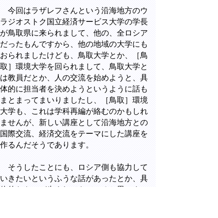
今回はラザレフさんという沿海地方のウ
ラジオストク国立経済サービス大学の学長
が鳥取県に来られまして、他の、全ロシア
だったもんですから、他の地域の大学にも
おられましたけども、鳥取大学とか、［鳥
取］環境大学を回られまして、鳥取大学と
は教員だとか、人の交流を始めようと、具
体的に担当者を決めようというように話も
まとまってまいりましたし、［鳥取］環境
大学も、これは学科再編が絡むのかもしれ
ませんが、新しい講座として沿海地方との
国際交流、経済交流をテーマにした講座を
作るんだそうであります。
そうしたことにも、ロシア側も協力して
いきたいというふうな話があったとか、具
体的なものが生まれてきていると思いま
す。実際に、今、荷物も少しずつでありま
すが、１つずつマッチングが出来始めたと