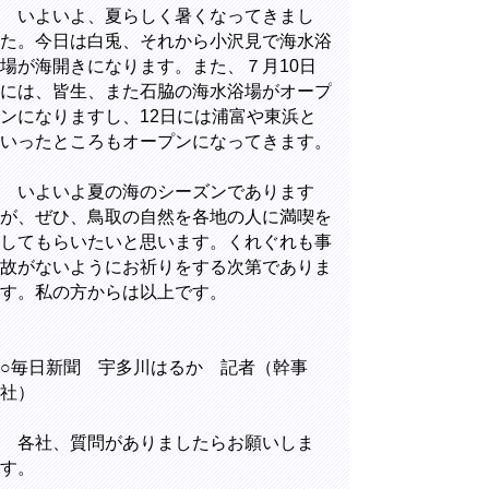
いよいよ、夏らしく暑くなってきまし
た。今日は白兎、それから小沢見で海水浴
場が海開きになります。また、７月10日
には、皆生、また石脇の海水浴場がオープ
ンになりますし、12日には浦富や東浜と
いったところもオープンになってきます。
いよいよ夏の海のシーズンであります
が、ぜひ、鳥取の自然を各地の人に満喫を
してもらいたいと思います。くれぐれも事
故がないようにお祈りをする次第でありま
す。私の方からは以上です。
○毎日新聞 宇多川はるか 記者（幹事
社）
各社、質問がありましたらお願いしま
す。