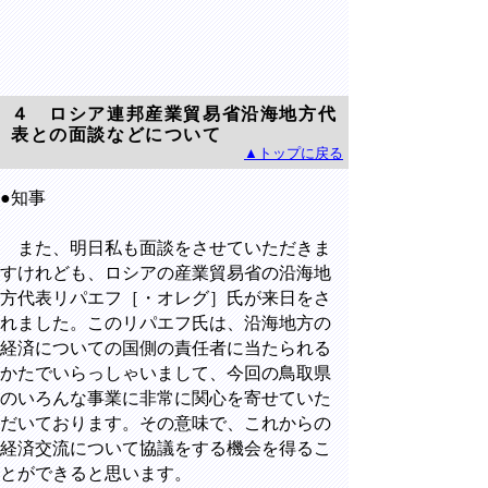
４ ロシア連邦産業貿易省沿海地方代
表との面談などについて
▲トップに戻る
●知事
また、明日私も面談をさせていただきま
すけれども、ロシアの産業貿易省の沿海地
方代表リパエフ［・オレグ］氏が来日をさ
れました。このリパエフ氏は、沿海地方の
経済についての国側の責任者に当たられる
かたでいらっしゃいまして、今回の鳥取県
のいろんな事業に非常に関心を寄せていた
だいております。その意味で、これからの
経済交流について協議をする機会を得るこ
とができると思います。