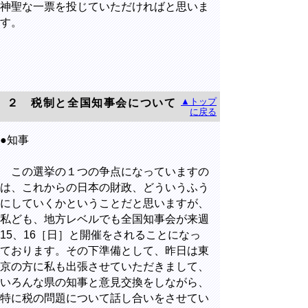
神聖な一票を投じていただければと思いま
す。
▲トップ
２ 税制と全国知事会について
に戻る
●知事
この選挙の１つの争点になっていますの
は、これからの日本の財政、どういうふう
にしていくかということだと思いますが、
私ども、地方レベルでも全国知事会が来週
15、16［日］と開催をされることになっ
ております。その下準備として、昨日は東
京の方に私も出張させていただきまして、
いろんな県の知事と意見交換をしながら、
特に税の問題について話し合いをさせてい