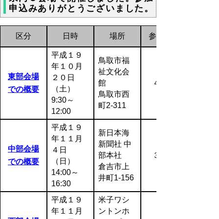
申込みありがとうございました。
区分
日時
場所
参加者数
平成１９
鳥取市福
年１０月
祉文化会
東部会場
２０日
館
４１名
（土）
での概要
鳥取市西
9:30～
町2-311
12:00
平成１９
新日本海
年１１月
新聞社 中
中部会場
４日
部本社
３２名
（日）
での概要
倉吉市上
14:00～
井町1-156
16:30
平成１９
米子ワシ
年１１月
ントンホ