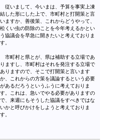
従いまして、今いまは、予算を事実上凍
結した形にした上で、市町村と打開策と言
いますか、善後策、これからどうやって、
松くい虫の防除のことを今年考えるかとい
う協議会を早急に開きたいと考えておりま
す。
市町村と県とが、県は補助する立場であ
りますし、市町村はそれを発注する立場で
ありますので、そこで打開策と言います
か、これからの方策を議論するという必要
があるだろうというふうに考えておりま
す。これは、急いでやる必要がありますの
で、来週にもそうした協議をすべきではな
いかと呼びかけをしようと考えておりま
す。