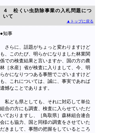
４ 松くい虫防除事業の入札問題につ
いて
▲トップに戻る
●知事
さらに、話題がちょっと変わりますけど
も、このたび、明らかになりました林業関
係での検査結果と言いますか、国の方の農
林［水産］省が検査に入りまして、今、明
らかになりつつある事態でございますけど
も、これについては、誠に、事実であれば
遺憾なことであります。
私ども県としても、それに対応して単位
組合の方にも調査、検査に入らせていただ
いておりますし、［鳥取県］森林組合連合
会にも協力、国と同様の調査をさせていた
だきまして、事態の把握をしているところ