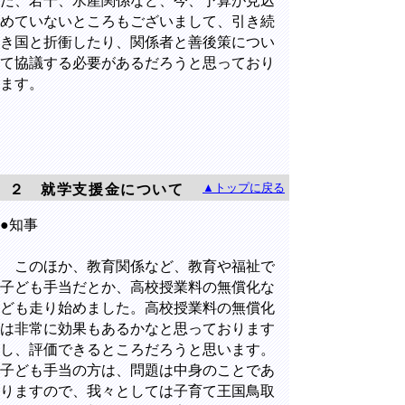
だ、若干、水産関係など、今、予算が見込
めていないところもございまして、引き続
き国と折衝したり、関係者と善後策につい
て協議する必要があるだろうと思っており
ます。
▲トップに戻る
２ 就学支援金について
●知事
このほか、教育関係など、教育や福祉で
子ども手当だとか、高校授業料の無償化な
ども走り始めました。高校授業料の無償化
は非常に効果もあるかなと思っております
し、評価できるところだろうと思います。
子ども手当の方は、問題は中身のことであ
りますので、我々としては子育て王国鳥取