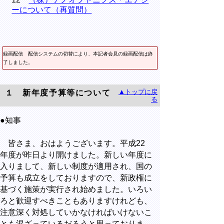
ーについて（再質問）
録画配信
配信システムの切替により、本記者会見の録画配信は終
了しました。
▲トップに戻
１ 新年度予算等について
る
●知事
皆さま、おはようございます。平成22
年度が昨日より開けました。新しい年度に
入りまして、新しい制度が適用され、国の
予算も成立をしておりますので、新政権に
基づく施策が実行され始めました。いろい
ろと歓迎すべきこともありますけれども、
注意深く対処していかなければいけないこ
とも混ざっているだろうと思っておりま