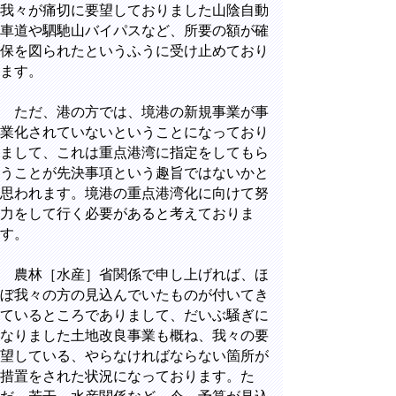
我々が痛切に要望しておりました山陰自動
車道や駟馳山バイパスなど、所要の額が確
保を図られたというふうに受け止めており
ます。
ただ、港の方では、境港の新規事業が事
業化されていないということになっており
まして、これは重点港湾に指定をしてもら
うことが先決事項という趣旨ではないかと
思われます。境港の重点港湾化に向けて努
力をして行く必要があると考えておりま
す。
農林［水産］省関係で申し上げれば、ほ
ぼ我々の方の見込んでいたものが付いてき
ているところでありまして、だいぶ騒ぎに
なりました土地改良事業も概ね、我々の要
望している、やらなければならない箇所が
措置をされた状況になっております。た