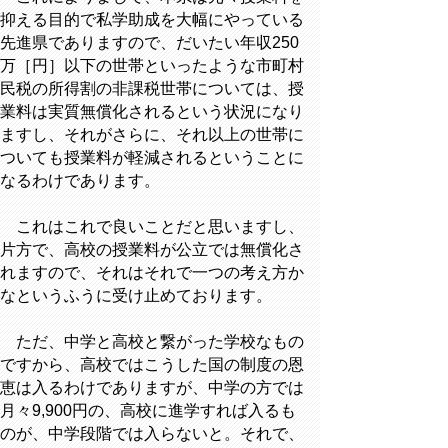
抑える目的で私学助成を大幅にやっている
先進県でありますので、だいたい年収250
万［円］以下の世帯といったような市町村
民税の所得割の非課税世帯については、授
業料は実質無償化されるという状況になり
ますし、それがさらに、それ以上の世帯に
ついても授業料が軽減されるということに
なるわけであります。
これはこれで良いことだと思いますし、
片方で、高校の授業料が公立では無償化さ
れますので、それはそれで一つの考え方か
なというふうに受け止めております。
ただ、中学と高校と繋がった学校なもの
ですから、高校ではこうした国の制度の恩
恵は入るわけでありますが、中学の方では
月々9,900円の、高校に進学すれば入るも
のが、中学段階では入らないと。それで、