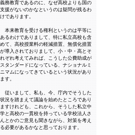
義務教育であるのに、なぜ高校よりも国の
支援がないのかなというのは疑問が残るわ
けであります。
本来教育を受ける権利というのは平等に
あるわけでありまして、特に私立高校も含
めて、高校授業料の軽減措置、無償化措置
が導入されておりまして、小・中・高とそ
れぞれ考えてみれば、こうした公費助成が
スタンダードになっている、ナショナルミ
ニマムになってきているという状況があり
ます。
従いまして、私も、今、庁内でそうした
状況を踏まえて議論を始めたところであり
ますけれども、これから、そうした私立中
学と高校の一貫校を持っている学校法人さ
んとかのご意見も聞きながら、対策を考え
る必要があるかなと思っております。