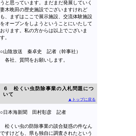
うと思っています。まだまだ発展していく
妻木晩田の歴史施設でございますけれど
も、まずはここで展示施設、交流体験施設
をオープンをしようということにいたして
おります。私の方からは以上でございま
す。
○山陰放送 秦卓史 記者（幹事社）
各社、質問をお願いします。
６ 松くい虫防除事業の入札問題につ
いて
▲トップに戻る
○日本海新聞 田村彰彦 記者
松くい虫の防除事業の談合疑惑の件なん
ですけども、県も独自に調査されたという