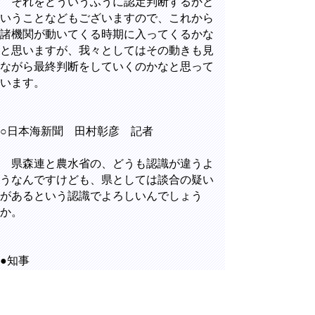
それをどういうふうに認定判断するかと
いうことなどもございますので、これから
諸機関が動いてくる時期に入ってくるかな
と思いますが、我々としてはその動きも見
ながら最終判断をしていくのかなと思って
います。
○日本海新聞 田村彰彦 記者
県森連と農水省の、どうも認識が違うよ
うなんですけども、県としては談合の疑い
があるという認識でよろしいんでしょう
か。
●知事
談合の疑いがあるというか、談合の疑い
は払拭できないと思っています。ただ、こ