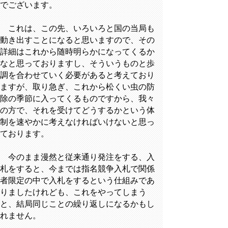
でございます。
これは、この先、いろいろと国の当局も
動き出すことになると思いますので、その
詳細はこれから随時明らかになってくるか
なと思っておりますし、そういうものと歩
調を合わせていく必要があると考えており
ますが、取り急ぎ、これから松くい虫の防
除の季節に入ってくるものですから、我々
の方で、それを受けてどうするかという体
制を速やかに考えなければいけないと思っ
ております。
今のまま漫然と従来通り発注をする、入
札をすると、今までは指名競争入札で関係
者限定の中で入札をするという仕組みであ
りましたけれども、これをやってしまう
と、結局同じことの繰り返しになるかもし
れません。