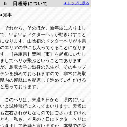
▲トップに戻る
５ 日程等について
●知事
それから、そのほか、新年度に入りまし
て、いよいよドクターヘリが動き出すこと
になります。山陰初のドクターヘリが本県
のエリアの中にも入ってくることになりま
す。［兵庫県］豊岡［市］を起点にいたし
ましてヘリが飛ぶということであります
が、鳥取大学ご出身の先生が、そのキャプ
テンを務めておられますので、非常に鳥取
県内の運航にも配慮して進めていただける
と思っております。
このヘリは、来週６日から、県内にいよ
いよ試験飛行に入ってまいります。天候に
も左右されがちなものではございますけれ
ども、私も、４月の７日にドクターヘリに
つきまして激励と言いますか、本県での受