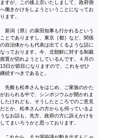
ますが、この後上京いたしまして、政府側
へ働きかけをしようということになってお
ります。
新潟［県］の泉田知事も行かれるという
ことでありますし、東京［都］など、関係
の自治体からも代表は出てくるような話に
なっております。今、北朝鮮に対する制裁
措置が切れようとしているんです。４月の
13日が節目になりますので、これをぜひ
継続すべきであると。
先般も松本さんをはじめ、ご家族のかた
がおられる中で、シンポジウムが開かれま
したけれども、そうしたところでのご意見
だとか、松本さんの方からも伺っているよ
うなお話も、先方、政府の方に訴えかけを
してまいろうかと思っております。
これから、６カ国協議が動き出すんじゃ