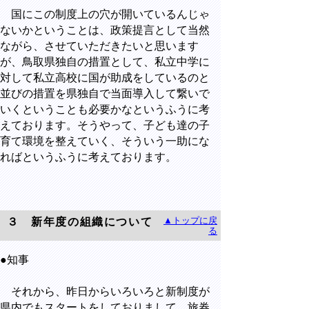
国にこの制度上の穴が開いているんじゃ
ないかということは、政策提言として当然
ながら、させていただきたいと思います
が、鳥取県独自の措置として、私立中学に
対して私立高校に国が助成をしているのと
並びの措置を県独自で当面導入して繋いで
いくということも必要かなというふうに考
えております。そうやって、子ども達の子
育て環境を整えていく、そういう一助にな
ればというふうに考えております。
▲トップに戻
３ 新年度の組織について
る
●知事
それから、昨日からいろいろと新制度が
県内でもスタートをしておりまして、旅券