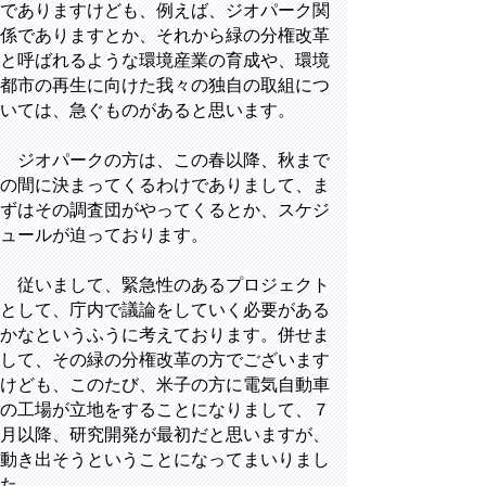
でありますけども、例えば、ジオパーク関
係でありますとか、それから緑の分権改革
と呼ばれるような環境産業の育成や、環境
都市の再生に向けた我々の独自の取組につ
いては、急ぐものがあると思います。
ジオパークの方は、この春以降、秋まで
の間に決まってくるわけでありまして、ま
ずはその調査団がやってくるとか、スケジ
ュールが迫っております。
従いまして、緊急性のあるプロジェクト
として、庁内で議論をしていく必要がある
かなというふうに考えております。併せま
して、その緑の分権改革の方でございます
けども、このたび、米子の方に電気自動車
の工場が立地をすることになりまして、７
月以降、研究開発が最初だと思いますが、
動き出そうということになってまいりまし
た。