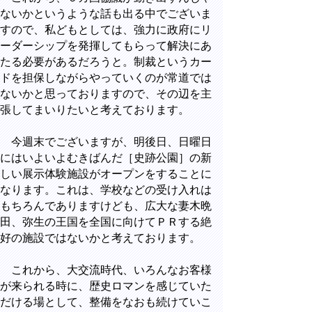
ないかというような話も出る中でございま
すので、私どもとしては、強力に政府にリ
ーダーシップを発揮してもらって解決にあ
たる必要があるだろうと。制裁というカー
ドを担保しながらやっていくのが常道では
ないかと思っておりますので、その辺を主
張してまいりたいと考えております。
今週末でございますが、明後日、日曜日
にはいよいよむきばんだ［史跡公園］の新
しい展示体験施設がオープンをすることに
なります。これは、学校などの受け入れは
もちろんでありますけども、広大な妻木晩
田、弥生の王国を全国に向けてＰＲする絶
好の施設ではないかと考えております。
これから、大交流時代、いろんなお客様
が来られる時に、歴史ロマンを感じていた
だける場として、整備をなおも続けていこ