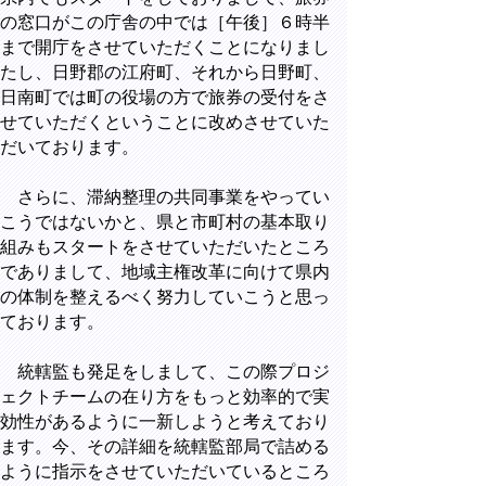
の窓口がこの庁舎の中では［午後］６時半
まで開庁をさせていただくことになりまし
たし、日野郡の江府町、それから日野町、
日南町では町の役場の方で旅券の受付をさ
せていただくということに改めさせていた
だいております。
さらに、滞納整理の共同事業をやってい
こうではないかと、県と市町村の基本取り
組みもスタートをさせていただいたところ
でありまして、地域主権改革に向けて県内
の体制を整えるべく努力していこうと思っ
ております。
統轄監も発足をしまして、この際プロジ
ェクトチームの在り方をもっと効率的で実
効性があるように一新しようと考えており
ます。今、その詳細を統轄監部局で詰める
ように指示をさせていただいているところ