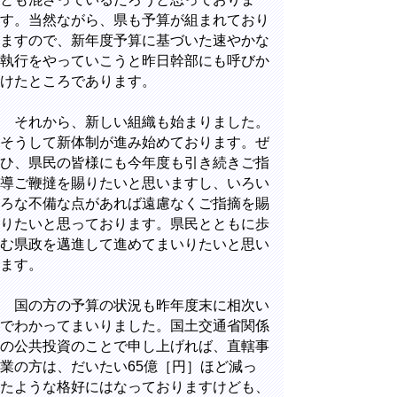
す。当然ながら、県も予算が組まれており
ますので、新年度予算に基づいた速やかな
執行をやっていこうと昨日幹部にも呼びか
けたところであります。
それから、新しい組織も始まりました。
そうして新体制が進み始めております。ぜ
ひ、県民の皆様にも今年度も引き続きご指
導ご鞭撻を賜りたいと思いますし、いろい
ろな不備な点があれば遠慮なくご指摘を賜
りたいと思っております。県民とともに歩
む県政を邁進して進めてまいりたいと思い
ます。
国の方の予算の状況も昨年度末に相次い
でわかってまいりました。国土交通省関係
の公共投資のことで申し上げれば、直轄事
業の方は、だいたい65億［円］ほど減っ
たような格好にはなっておりますけども、