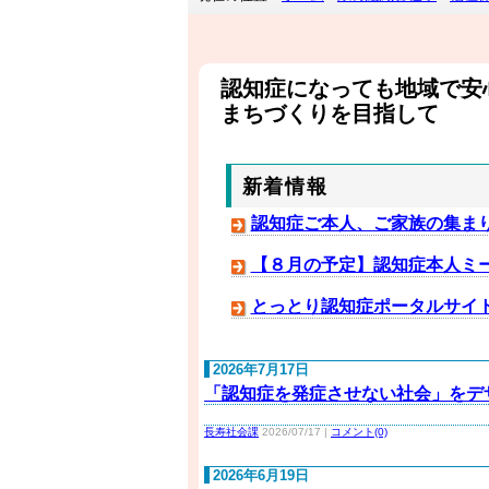
認知症になっても地域で安
まちづくりを目指して
新着情報
認知症ご本人、ご家族の集まり
【８月の予定】認知症本人ミ
とっとり認知症ポータルサイ
2026年7月17日
「認知症を発症させない社会」をデザ
長寿社会課
2026/07/17 |
コメント(0)
2026年6月19日