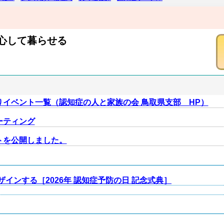
心して暮らせる
イベント一覧（認知症の人と家族の会 鳥取県支部 HP）
ーティング
トを公開しました。
インする［2026年 認知症予防の日 記念式典］