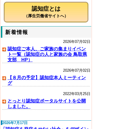
認知症とは
（厚生労働省サイトへ）
新着情報
2026年07月02日
認知症ご本人、ご家族の集まりイベン
ト一覧（認知症の人と家族の会 鳥取県
支部 HP）
2026年07月02日
【８月の予定】認知症本人ミーティン
グ
2022年03月25日
とっとり認知症ポータルサイトを公開
しました。
2026年7月17日