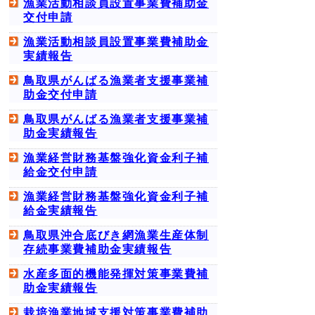
漁業活動相談員設置事業費補助金
交付申請
漁業活動相談員設置事業費補助金
実績報告
鳥取県がんばる漁業者支援事業補
助金交付申請
鳥取県がんばる漁業者支援事業補
助金実績報告
漁業経営財務基盤強化資金利子補
給金交付申請
漁業経営財務基盤強化資金利子補
給金実績報告
鳥取県沖合底びき網漁業生産体制
存続事業費補助金実績報告
水産多面的機能発揮対策事業費補
助金実績報告
栽培漁業地域支援対策事業費補助