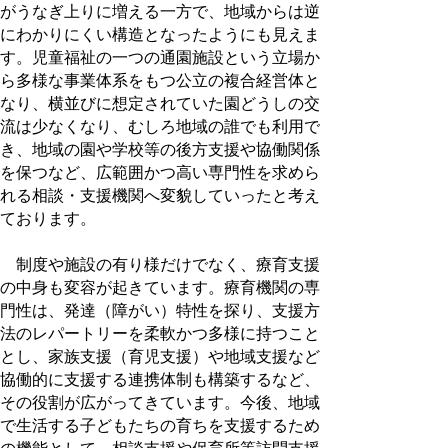
がうなぎ上りに増える一方で、地域からは逆
にわかりにくい構造となったようにも見えま
す。児童福祉の一つの通園施設という立場か
ら多様な事業体系をもつ公立の複合経営体と
なり、横並びに想定されていた園どうしの交
流は少なくなり、むしろ地域の誰でも利用で
き、地域の園や学校等の後方支援や協働関係
を保つなど、広範囲かつ高い専門性を求めら
れる相談・支援機関へ変貌していったと考え
ております。
制度や施設の有り様だけでなく、療育支援
の中身も変容が起きています。療育機関の専
門性は、発達（障がい）特性を探り、支援方
法のレパートリーを柔軟かつ多様に持つこと
とし、家族支援（育児支援）や地域支援など
協働的に支援する連携体制も構築するなど、
その役割が広がってきています。今後、地域
で生活する子どもたちの育ちを支援するため