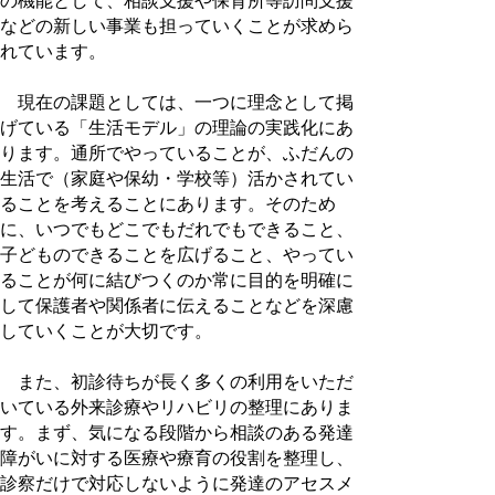
の機能として、相談支援や保育所等訪問支援
などの新しい事業も担っていくことが求めら
れています。
現在の課題としては、一つに理念として掲
げている「生活モデル」の理論の実践化にあ
ります。通所でやっていることが、ふだんの
生活で（家庭や保幼・学校等）活かされてい
ることを考えることにあります。そのため
に、いつでもどこでもだれでもできること、
子どものできることを広げること、やってい
ることが何に結びつくのか常に目的を明確に
して保護者や関係者に伝えることなどを深慮
していくことが大切です。
また、初診待ちが長く多くの利用をいただ
いている外来診療やリハビリの整理にありま
す。まず、気になる段階から相談のある発達
障がいに対する医療や療育の役割を整理し、
診察だけで対応しないように発達のアセスメ