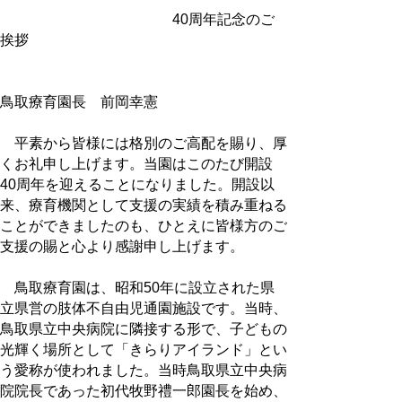
40周年記念のご
挨拶
鳥取療育園長 前岡幸憲
平素から皆様には格別のご高配を賜り、厚
くお礼申し上げます。当園はこのたび開設
40周年を迎えることになりました。開設以
来、療育機関として支援の実績を積み重ねる
ことができましたのも、ひとえに皆様方のご
支援の賜と心より感謝申し上げます。
鳥取療育園は、昭和50年に設立された県
立県営の肢体不自由児通園施設です。当時、
鳥取県立中央病院に隣接する形で、子どもの
光輝く場所として「きらりアイランド」とい
う愛称が使われました。当時鳥取県立中央病
院院長であった初代牧野禮一郎園長を始め、