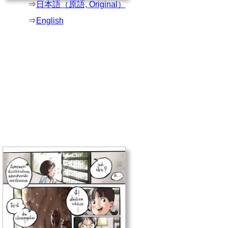
⇒
日本語（原語, Original）
⇒
English