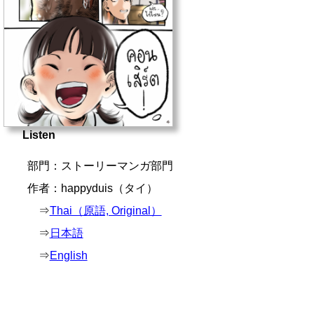
Listen
部門：ストーリーマンガ部門
作者：happyduis（タイ）
⇒
Thai（原語, Original）
⇒
日本語
⇒
English