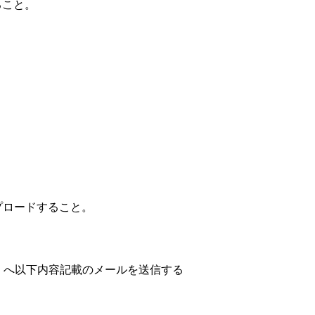
ること。
プロードすること。
）へ以下内容記載のメールを送信する