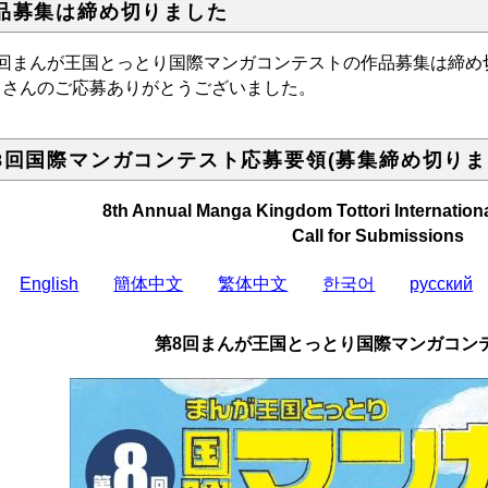
品募集は締め切りました
8回まんが王国とっとり国際マンガコンテストの作品募集は締め
くさんのご応募ありがとうございました。
8回国際マンガコンテスト応募要領(募集締め切り
8th Annual Manga Kingdom Tottori Internation
Call for Submissions
English
簡体中文
繁体中文
한국어
русский
第8回まんが王国とっとり国際マンガコン