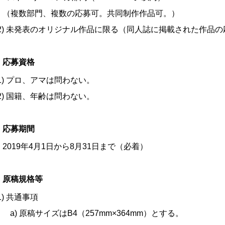
（複数部門、複数の応募可。共同制作作品可。）
(2) 未発表のオリジナル作品に限る（同人誌に掲載された作品
 応募資格
(1) プロ、アマは問わない。
(2) 国籍、年齢は問わない。
 応募期間
2019年4月1日から8月31日まで（必着）
 原稿規格等
(1) 共通事項
a) 原稿サイズはB4（257mm×364mm）とする。