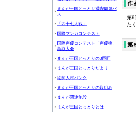
作
まんが王国とっとり満喫周遊パ
ス
第
「四十七大戦」
た
国際マンガコンテスト
国際声優コンテスト「声優魂」
第
鳥取大会
まんが王国とっとりの3巨匠
まんが王国とっとりだより
絵師人材バンク
まんが王国とっとりの取組み
まんが関連施設
まんが王国とっとりとは