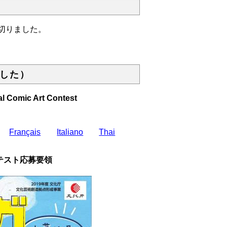
切りました。
ました）
al Comic Art Contest
Français
Italiano
Thai
テスト応募要領