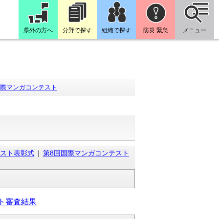
県外の方へ
分野で探す
組織で探す
防災 緊急
メニュー
国際マンガコンテスト
テスト表彰式
｜
第8回国際マンガコンテスト
ト審査結果