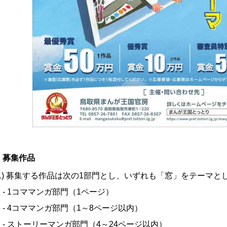
 募集作品
(1) 募集する作品は次の1部門とし、いずれも「窓」をテーマ
- 1コママンガ部門（1ページ）
- 4コママンガ部門（1～8ページ以内）
- ストーリーマンガ部門（4～24ページ以内）