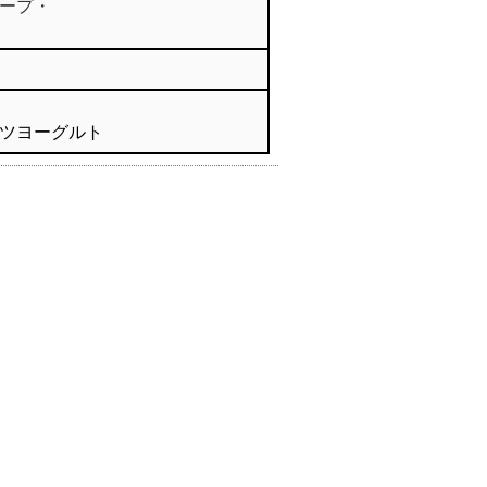
ープ・
ツヨーグルト