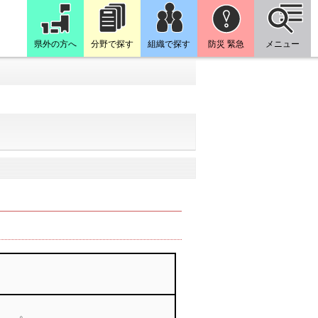
県外の方へ
分野で探す
組織で探す
防災 緊急
メニュー