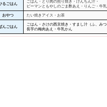
ごはん・とり肉の照り焼き・けんちん汁・
ひるごはん
ピーマンともやしのごま酢あえ・りんご・牛乳
おやつ
たい焼きアイス・お茶
ごはん・さけの西京焼き・すまし汁（ふ、みつ
ばんごはん
長芋の梅肉あえ・牛乳かん