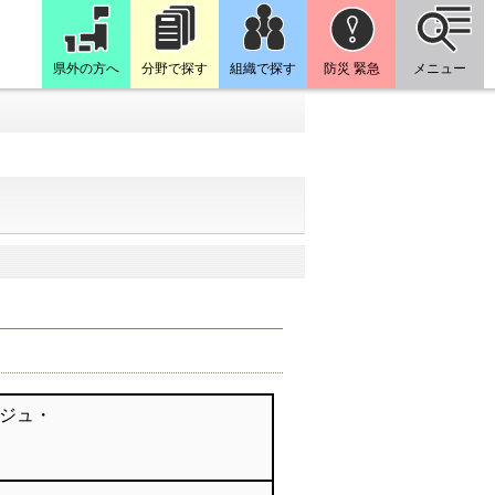
県外の方へ
分野で探す
組織で探す
防災 緊急
メニュー
ジュ・