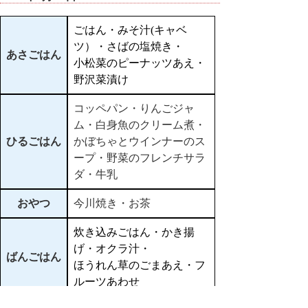
ごはん・みそ汁(キャベ
ツ）・さばの塩焼き・
あさごはん
小松菜のピーナッツあえ・
野沢菜漬け
コッペパン・りんごジャ
ム・白身魚のクリーム煮・
ひるごはん
かぼちゃとウインナーのス
ープ・野菜のフレンチサラ
ダ・牛乳
おやつ
今川焼き・お茶
炊き込みごはん・かき揚
げ・オクラ汁・
ばんごはん
ほうれん草のごまあえ・フ
ルーツあわせ