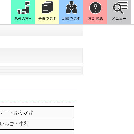
県外の方へ
分野で探す
組織で探す
防災 緊急
メニュー
テー・ふりかけ
いちご・牛乳