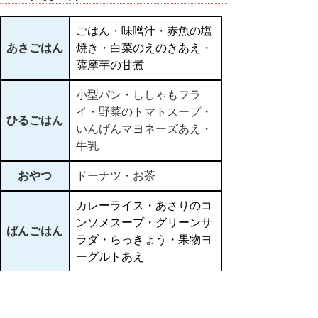
ごはん・味噌汁・赤魚の塩
あさごはん
焼き・白菜のえのきあえ・
薩摩芋の甘煮
小型パン・ししゃもフラ
イ・野菜のトマトスープ・
ひるごはん
いんげんマヨネーズあえ・
牛乳
おやつ
ドーナツ・お茶
カレーライス・あさりのコ
ンソメスープ・グリーンサ
ばんごはん
ラダ・らっきょう・果物ヨ
ーグルトあえ
▲ページ上部に戻る