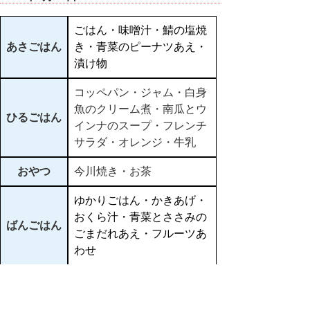
ごはん・味噌汁・鯖の塩焼
あさごはん
き・青菜のピーナツあえ・
漬け物
コッペパン・ジャム・白身
魚のクリーム煮・南瓜とウ
ひるごはん
インナのスープ・フレンチ
サラダ・オレンジ・牛乳
おやつ
今川焼き・お茶
ゆかりごはん・かきあげ・
おくら汁・青菜とささみの
ばんごはん
ごまだれあえ・フルーツあ
わせ
▲ページ上部に戻る