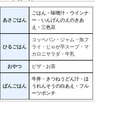
ごはん・味噌汁・ウインナ
あさごはん
ー・いんげんのえのきあ
え・三色豆
コッペパン・ジャム・魚フ
ひるごはん
ライ・じゃが芋スープ・マ
カロニサラダ・牛乳
おやつ
ピザ・お茶
牛丼・きつねうどん汁・ほ
ばんごはん
うれんそうの白あえ・フル
ーツポンチ
▲ページ上部に戻る
と
個人情報保護
|
リンクについて
|
著作権に
り
ついて
|
アクセシビリティ