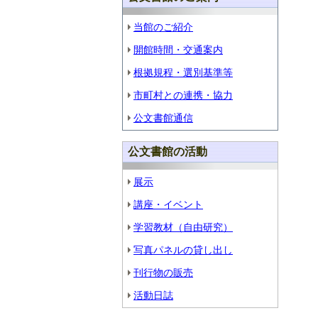
当館のご紹介
開館時間・交通案内
根拠規程・選別基準等
市町村との連携・協力
公文書館通信
公文書館の活動
展示
講座・イベント
学習教材（自由研究）
写真パネルの貸し出し
刊行物の販売
活動日誌